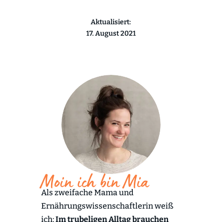
Aktualisiert:
17. August 2021
Moin ich bin Mia
Als zweifache Mama und
Ernährungswissenschaftlerin weiß
ich:
Im trubeligen Alltag brauchen