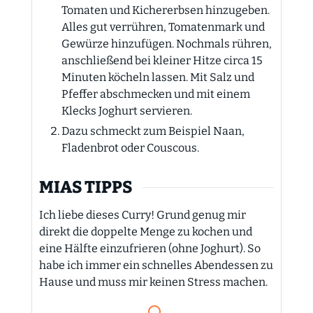
Tomaten und Kichererbsen hinzugeben.
Alles gut verrühren, Tomatenmark und
Gewürze hinzufügen. Nochmals rühren,
anschließend bei kleiner Hitze circa 15
Minuten köcheln lassen. Mit Salz und
Pfeffer abschmecken und mit einem
Klecks Joghurt servieren.
Dazu schmeckt zum Beispiel Naan,
Fladenbrot oder Couscous.
MIAS TIPPS
Ich liebe dieses Curry! Grund genug mir
direkt die doppelte Menge zu kochen und
eine Hälfte einzufrieren (ohne Joghurt). So
habe ich immer ein schnelles Abendessen zu
Hause und muss mir keinen Stress machen.