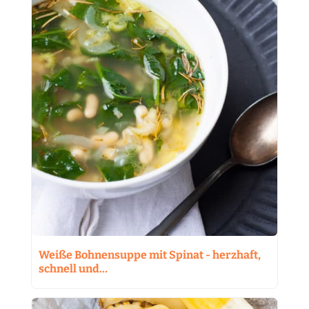
Weiße Bohnensuppe mit Spinat - herzhaft,
schnell und…