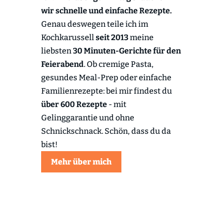
wir schnelle und einfache Rezepte.
Genau deswegen teile ich im
Kochkarussell
seit 2013
meine
liebsten
30 Minuten-Gerichte für den
Feierabend
. Ob cremige Pasta,
gesundes Meal-Prep oder einfache
Familienrezepte: bei mir findest du
über 600 Rezepte
- mit
Gelinggarantie und ohne
Schnickschnack. Schön, dass du da
bist!
Mehr über mich