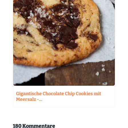
Gigantische Chocolate Chip Cookies mit
Meersalz -…
180 Kommentare