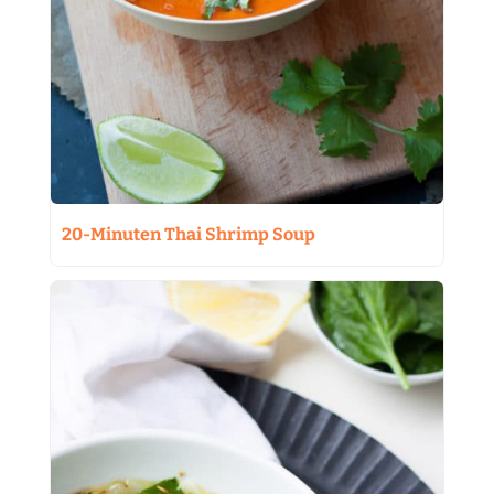
20-Minuten Thai Shrimp Soup