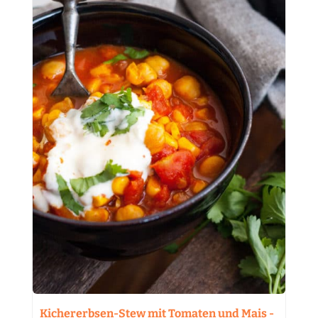
Kichererbsen-Stew mit Tomaten und Mais -