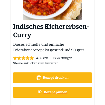
Indisches Kichererbsen-
Curry
Dieses schnelle und einfache
Feierabendrezept ist gesund und SO gut!
4.86
von
99
Bewertungen
Sterne anklicken zum Bewerten.
Rezept drucken
Rezept pinnen