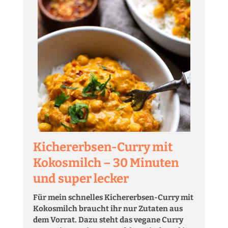
Kichererbsen-Curry mit
Kokosmilch – 30 Minuten
und super lecker
Für mein schnelles Kichererbsen-Curry mit
Kokosmilch braucht ihr nur Zutaten aus
dem Vorrat. Dazu steht das vegane Curry