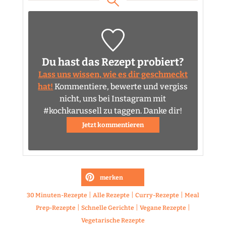
Du hast das Rezept probiert?
Lass uns wissen, wie es dir geschmeckt
hat!
Kommentiere, bewerte und vergiss
nicht, uns bei Instagram mit
#kochkarussell zu taggen. Danke dir!
Jetzt kommentieren
merken
|
|
|
30 Minuten-Rezepte
Alle Rezepte
Curry-Rezepte
Meal
|
|
|
Prep-Rezepte
Schnelle Gerichte
Vegane Rezepte
Vegetarische Rezepte