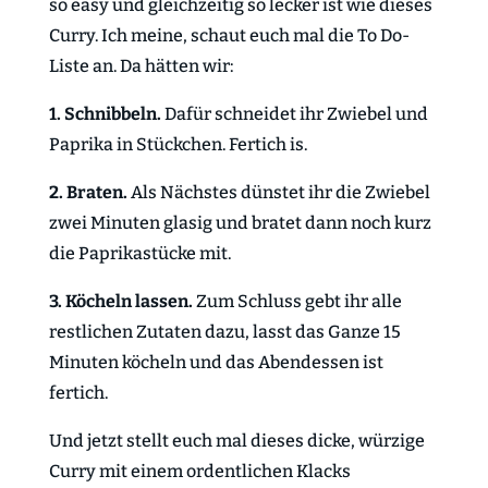
so easy und gleichzeitig so lecker ist wie dieses
Curry. Ich meine, schaut euch mal die To Do-
Liste an. Da hätten wir:
1. Schnibbeln.
Dafür schneidet ihr Zwiebel und
Paprika in Stückchen. Fertich is.
2. Braten.
Als Nächstes dünstet ihr die Zwiebel
zwei Minuten glasig und bratet dann noch kurz
die Paprikastücke mit.
3. Köcheln lassen.
Zum Schluss gebt ihr alle
restlichen Zutaten dazu, lasst das Ganze 15
Minuten köcheln und das Abendessen ist
fertich.
Und jetzt stellt euch mal dieses dicke, würzige
Curry mit einem ordentlichen Klacks