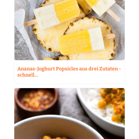
Ananas-Joghurt Popsicles aus drei Zutaten -
schnell…