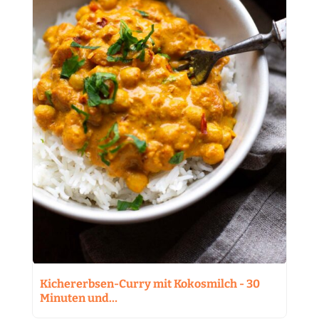
Kichererbsen-Curry mit Kokosmilch - 30
Minuten und…