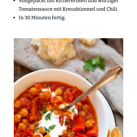
Vollgepackt mit Kichererbsen und würziger
Tomatensauce mit Kreuzkümmel und Chili.
In 30 Minuten fertig.