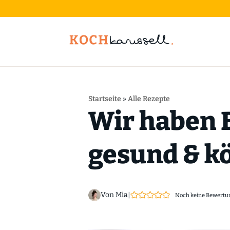
Startseite
»
Alle Rezepte
Wir haben 
gesund & kö
Von Mia
|
Noch keine Bewertu