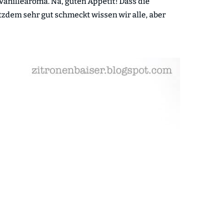
Vanillearoma. Na, guten Appetit! Dass die
tzdem sehr gut schmeckt wissen wir alle, aber