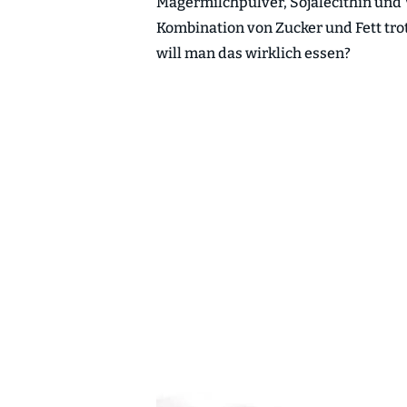
Magermilchpulver, Sojalecithin und 
Kombination von Zucker und Fett tro
will man das wirklich essen?