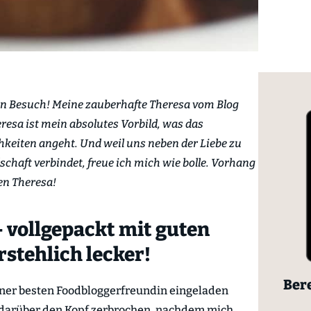
 Besuch! Meine zauberhafte Theresa vom Blog
resa ist mein absolutes Vorbild, was das
hkeiten angeht. Und weil uns neben der Liebe zu
chaft verbindet, freue ich mich wie bolle. Vorhang
en Theresa!
vollgepackt mit guten
stehlich lecker!
Bere
ner besten Foodbloggerfreundin eingeladen
 darüber den Kopf zerbrochen, nachdem mich