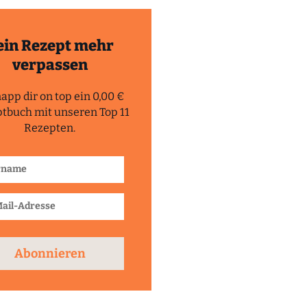
ein Rezept mehr
verpassen
app dir on top ein 0,00 €
tbuch mit unseren Top 11
Rezepten.
Abonnieren