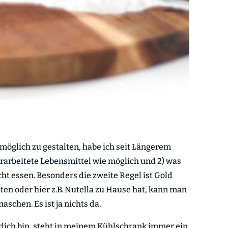
öglich zu gestalten, habe ich seit Längerem
verarbeitete Lebensmittel wie möglich und 2) was
cht essen. Besonders die zweite Regel ist Gold
en oder hier z.B. Nutella zu Hause hat, kann man
chen. Es ist ja nichts da.
hrlich bin, steht in meinem Kühlschrank immer ein