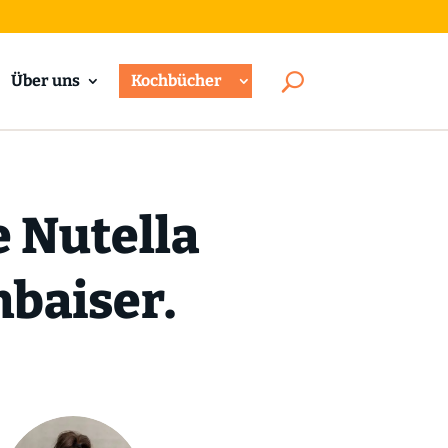
Über uns
Kochbücher
 Nutella
nbaiser.