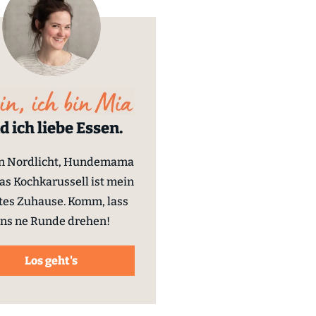
d ich liebe Essen.
in Nordlicht, Hundemama
as Kochkarussell ist mein
tes Zuhause. Komm, lass
ns ne Runde drehen!
Los geht's