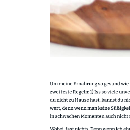
Um meine Ernährung so gesund wie m
zwei feste Regeln: 1) Iss so viele un
du nicht zu Hause hast, kannst du ni
wert, denn wenn man keine Süßigkeit
in schwachen Momenten auch nicht nas
Wobei, fast nichts. Denn wenn ich e