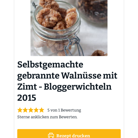
Selbstgemachte
gebrannte Walnüsse mit
Zimt - Bloggerwichteln
2015
5
von 1 Bewertung
Sterne anklicken zum Bewerten.
Rezept drucken