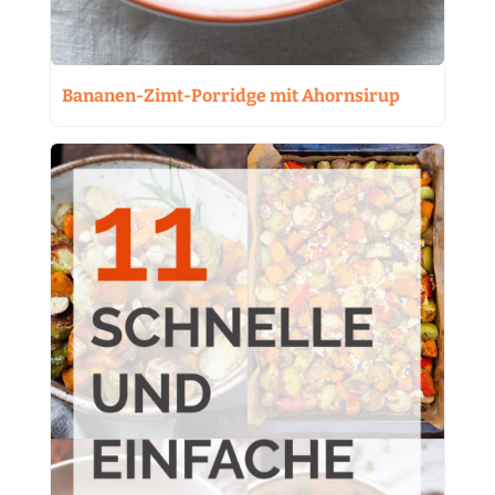
Bananen-Zimt-Porridge mit Ahornsirup