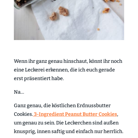
Wenn ihr ganz genau hinschaut, könnt ihr noch
eine Leckerei erkennen, die ich euch gerade
erst präsentiert habe.
Na…
Ganz genau, die köstlichen Erdnussbutter
Cookies.
3-Ingredient Peanut Butter Cookies
,
um genau zu sein. Die Leckerchen sind außen
knusprig, innen saftig und einfach nur herrlich.