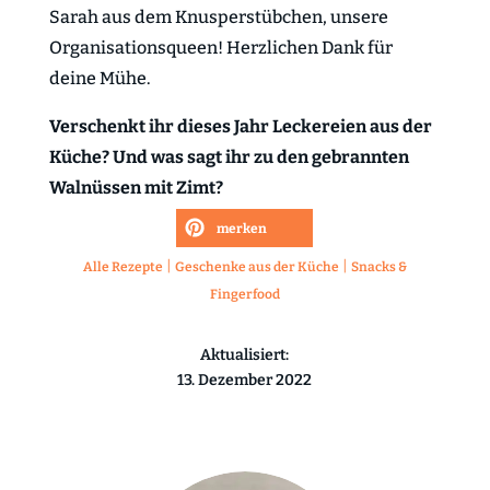
Sarah aus dem Knusperstübchen, unsere
Organisationsqueen! Herzlichen Dank für
deine Mühe.
Verschenkt ihr dieses Jahr Leckereien aus der
Küche? Und was sagt ihr zu den gebrannten
Walnüssen mit Zimt?
merken
|
|
Alle Rezepte
Geschenke aus der Küche
Snacks &
Fingerfood
Aktualisiert:
13. Dezember 2022