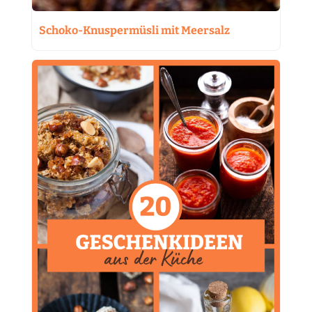
Schoko-Knuspermüsli mit Meersalz