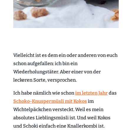
Vielleicht ist es dem ein oder anderen von euch
schon aufgefallen: ich bin ein
Wiederholungstäter. Aber einer von der
leckeren Sorte, versprochen.
Ich habe nämlich wie schon
im letzten Jahr
das
Schoko-Knuspermüsli mit Kokos
im
Wichtelpäckchen versteckt. Weil es mein
absolutes Lieblingsmüsli ist. Und weil Kokos
und Schoki einfach eine Knallerkombi ist.