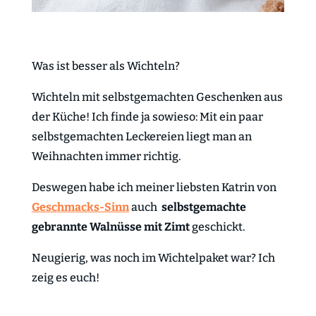
Was ist besser als Wichteln?
Wichteln mit selbstgemachten Geschenken aus
der Küche! Ich finde ja sowieso: Mit ein paar
selbstgemachten Leckereien liegt man an
Weihnachten immer richtig.
Deswegen habe ich meiner liebsten Katrin von
Geschmacks-Sinn
auch
selbstgemachte
gebrannte Walnüsse mit Zimt
geschickt.
Neugierig, was noch im Wichtelpaket war? Ich
zeig es euch!