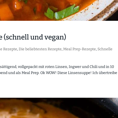
e (schnell und vegan)
le Rezepte
,
Die beliebtesten Rezepte
,
Meal Prep-Rezepte
,
Schnelle
sättigend, vollgepackt mit roten Linsen, Ingwer und Chili und in 10
abend und als Meal Prep. Ok WOW! Diese Linsensuppe! Ich übertreibe