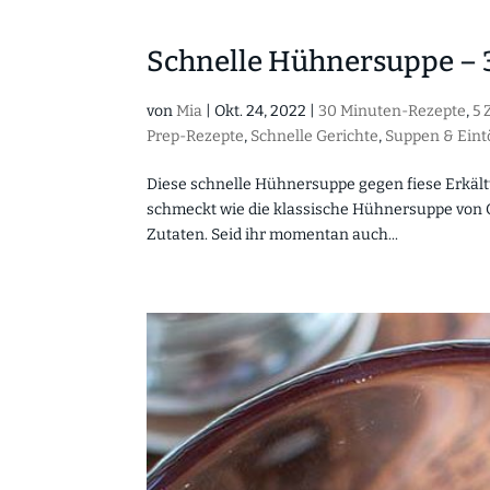
Schnelle Hühnersuppe – 
von
Mia
|
Okt. 24, 2022
|
30 Minuten-Rezepte
,
5 
Prep-Rezepte
,
Schnelle Gerichte
,
Suppen & Eint
Diese schnelle Hühnersuppe gegen fiese Erkältu
schmeckt wie die klassische Hühnersuppe von O
Zutaten. Seid ihr momentan auch...