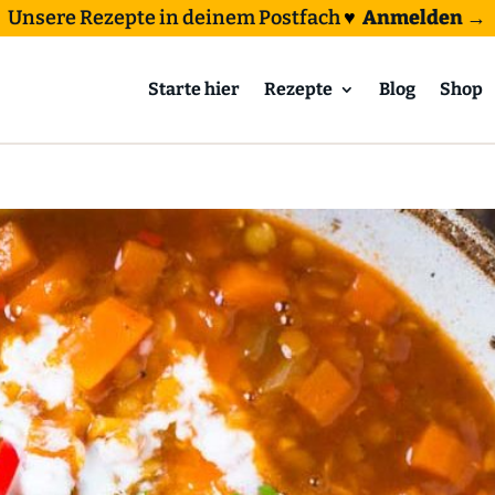
Unsere Rezepte in deinem Postfach
♥
Anmelden →
Starte hier
Rezepte
Blog
Shop