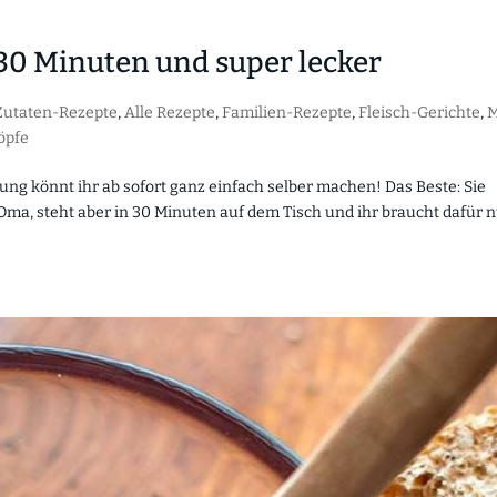
30 Minuten und super lecker
Zutaten-Rezepte
,
Alle Rezepte
,
Familien-Rezepte
,
Fleisch-Gerichte
,
M
öpfe
ng könnt ihr ab sofort ganz einfach selber machen! Das Beste: Sie
ma, steht aber in 30 Minuten auf dem Tisch und ihr braucht dafür n