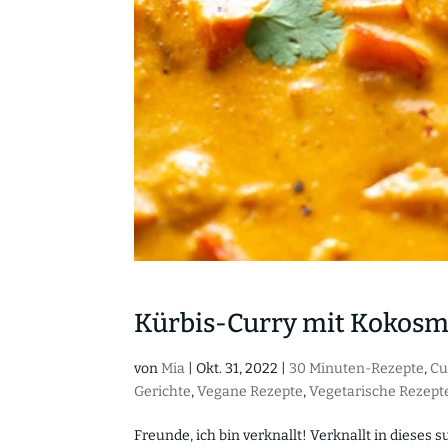
Kürbis-Curry mit Kokosm
von
Mia
|
Okt. 31, 2022
|
30 Minuten-Rezepte
,
Cu
Gerichte
,
Vegane Rezepte
,
Vegetarische Rezept
Freunde, ich bin verknallt! Verknallt in diese