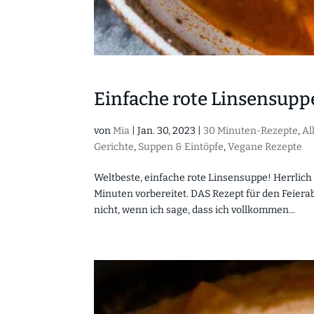
Einfache rote Linsensupp
von
Mia
|
Jan. 30, 2023
|
30 Minuten-Rezepte
,
Al
Gerichte
,
Suppen & Eintöpfe
,
Vegane Rezepte
Weltbeste, einfache rote Linsensuppe! Herrlich 
Minuten vorbereitet. DAS Rezept für den Feier
nicht, wenn ich sage, dass ich vollkommen...