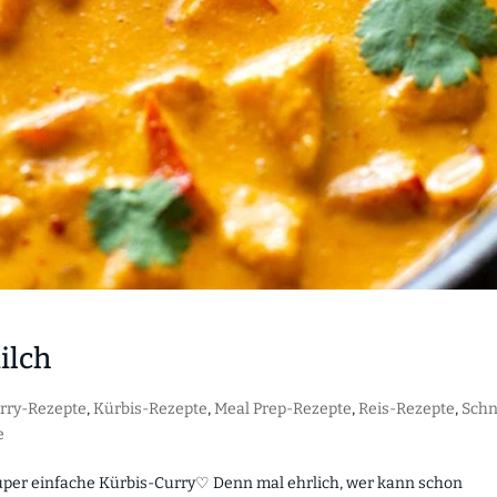
ilch
rry-Rezepte
,
Kürbis-Rezepte
,
Meal Prep-Rezepte
,
Reis-Rezepte
,
Schn
e
s super einfache Kürbis-Curry♡ Denn mal ehrlich, wer kann schon