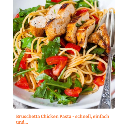
Bruschetta Chicken Pasta - schnell, einfach
und…