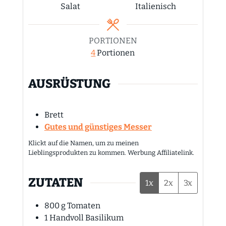
Salat
Italienisch
PORTIONEN
4
Portionen
AUSRÜSTUNG
Brett
Gutes und günstiges Messer
Klickt auf die Namen, um zu meinen
Lieblingsprodukten zu kommen. Werbung Affiliatelink.
ZUTATEN
1x
2x
3x
800
g
Tomaten
1
Handvoll
Basilikum