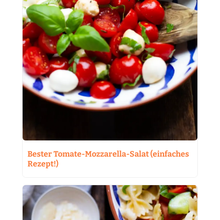
Bester Tomate-Mozzarella-Salat (einfaches
Rezept!)