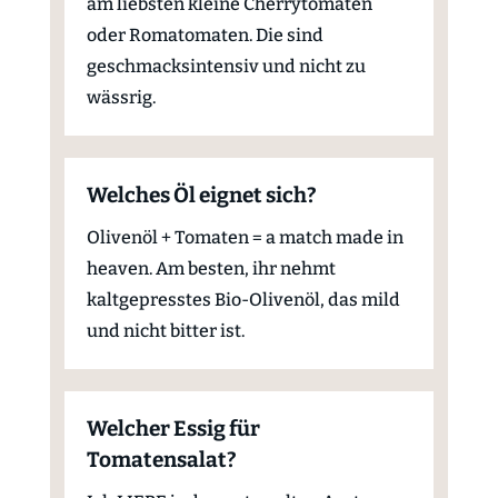
am liebsten kleine Cherrytomaten
oder Romatomaten. Die sind
geschmacksintensiv und nicht zu
wässrig.
Welches Öl eignet sich?
Olivenöl + Tomaten = a match made in
heaven. Am besten, ihr nehmt
kaltgepresstes Bio-Olivenöl, das mild
und nicht bitter ist.
Welcher Essig für
Tomatensalat?