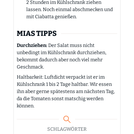
2 Stunden im Kühlschrank ziehen
lassen. Noch einmal abschmecken und
mit Ciabatta genießen.
MIAS TIPPS
Durchziehen:
Der Salat muss nicht
unbedingt im Kühlschrank durchziehen,
bekommt dadurch aber noch viel mehr
Geschmack.
Haltbarkeit: Luftdicht verpackt ist er im
Kühlschrank 1 bis 2 Tage haltbar. Wir essen
ihn aber gerne spätestens am nächsten Tag,
da die Tomaten sonst matschig werden
können.
SCHLAGWÖRTER