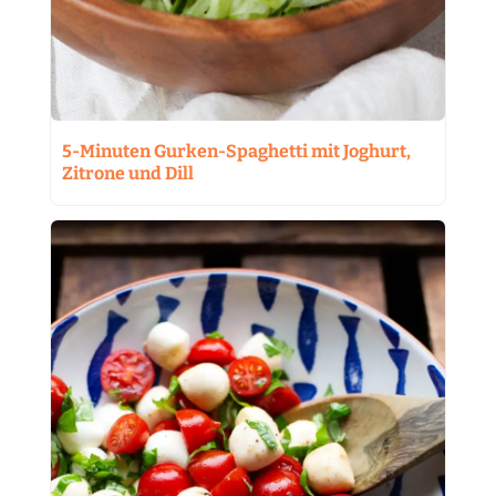
5-Minuten Gurken-Spaghetti mit Joghurt,
Zitrone und Dill