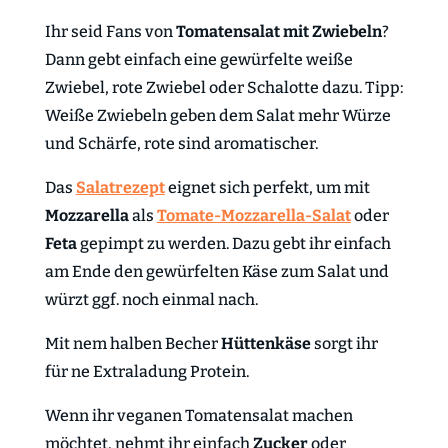
Ihr seid Fans von
Tomatensalat mit Zwiebeln
?
Dann gebt einfach eine gewürfelte weiße
Zwiebel, rote Zwiebel oder Schalotte dazu. Tipp:
Weiße Zwiebeln geben dem Salat mehr Würze
und Schärfe, rote sind aromatischer.
Das
Salatrezept
eignet sich perfekt, um mit
Mozzarella
als
Tomate-Mozzarella-Salat
oder
Feta
gepimpt zu werden. Dazu gebt ihr einfach
am Ende den gewürfelten Käse zum Salat und
würzt ggf. noch einmal nach.
Mit nem halben Becher
Hüttenkäse
sorgt ihr
für ne Extraladung Protein.
Wenn ihr veganen Tomatensalat machen
möchtet, nehmt ihr einfach
Zucker
oder