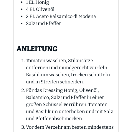
1
EL
Honig
4
EL
Olivenöl
2
EL
Aceto Balsamico di Modena
Salz und Pfeffer
ANLEITUNG
Tomaten waschen, Stilansätze
entfernen und mundgerecht würfeln.
Basilikum waschen, trocken schütteln
und in Streifen schneiden.
Für das Dressing Honig, Olivenöl,
Balsamico, Salz und Pfeffer in einer
großen Schüssel verrühren. Tomaten
und Basilikum unterheben und mit Salz
und Pfeffer abschmecken.
Vor dem Verzehr am besten mindestens