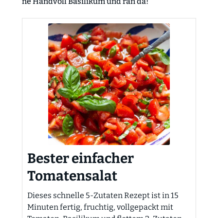
ne Handvoll Basilikum und ran da!
Bester einfacher
Tomatensalat
Dieses schnelle 5-Zutaten Rezept ist in 15
Minuten fertig, fruchtig, vollgepackt mit