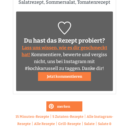
Salatrezept, Sommersalat, Tomatenrezept
Du hast das Rezept probiert?
Lass uns wissen, wie es dir geschmeckt
hat!
Kommentiere, bewerte und vergiss
nicht, uns bei Instagram mit
#kochkarussell zu taggen. Danke dir!
Jetzt kommentieren
merken
|
|
15 Minuten-Rezepte
5 Zutaten-Rezepte
Alle Instagram-
|
|
|
|
Rezepte
Alle Rezepte
Grill-Rezepte
Salate
Salate &