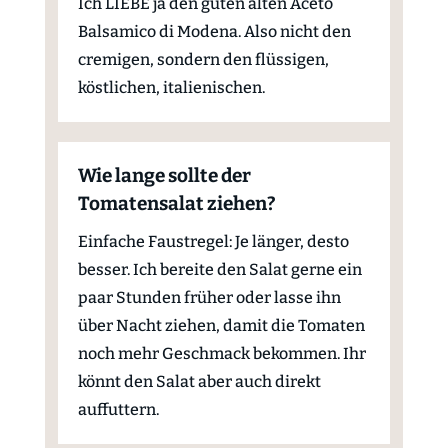
Ich LIEBE ja den guten alten Aceto
Balsamico di Modena. Also nicht den
cremigen, sondern den flüssigen,
köstlichen, italienischen.
Wie lange sollte der
Tomatensalat ziehen?
Einfache Faustregel: Je länger, desto
besser. Ich bereite den Salat gerne ein
paar Stunden früher oder lasse ihn
über Nacht ziehen, damit die Tomaten
noch mehr Geschmack bekommen. Ihr
könnt den Salat aber auch direkt
auffuttern.