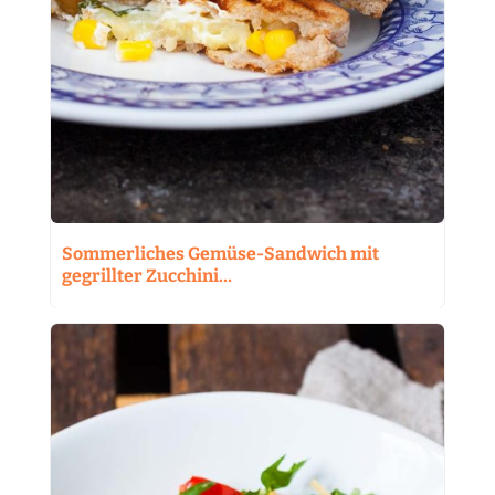
Sommerliches Gemüse-Sandwich mit
gegrillter Zucchini…