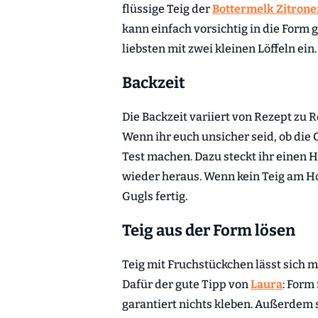
flüssige Teig der
Bottermelk Zitrone
kann einfach vorsichtig in die Form 
liebsten mit zwei kleinen Löffeln ein.
Backzeit
Die Backzeit variiert von Rezept zu R
Wenn ihr euch unsicher seid, ob die 
Test machen. Dazu steckt ihr einen H
wieder heraus. Wenn kein Teig am Ho
Gugls fertig.
Teig aus der Form lösen
Teig mit Fruchstückchen lässt sich 
Dafür der gute Tipp von
Laura
: Form
garantiert nichts kleben. Außerdem s