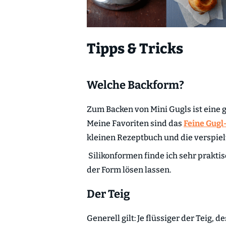
Tipps & Tricks
Welche Backform?
Zum Backen von Mini Gugls ist eine 
Meine Favoriten sind das
Feine Gugl
kleinen Rezeptbuch und die verspie
Silikonformen finde ich sehr praktis
der Form lösen lassen.
Der Teig
Generell gilt: Je flüssiger der Teig, d