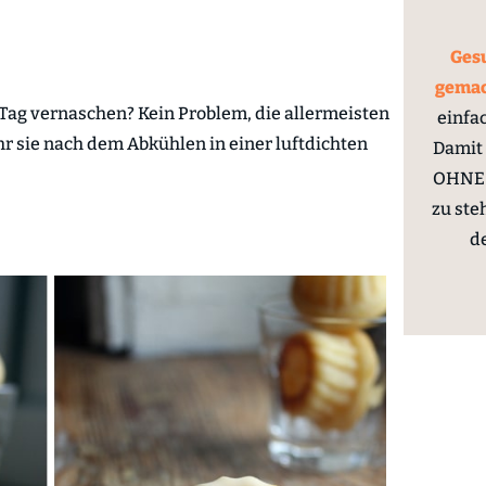
Gesu
gema
 Tag vernaschen? Kein Problem, die allermeisten
einfa
hr sie nach dem Abkühlen in einer luftdichten
Damit 
OHNE 
zu ste
d