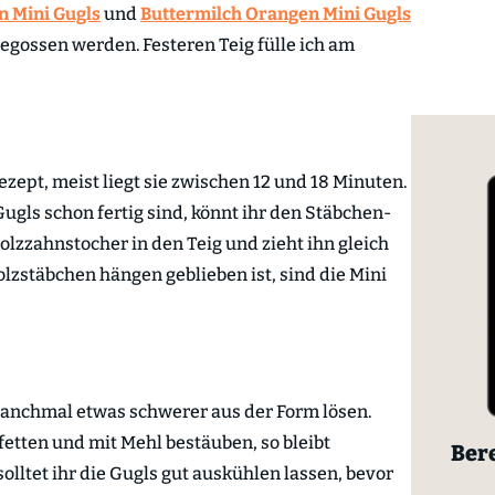
n Mini Gugls
und
Buttermilch Orangen Mini Gugls
gegossen werden. Festeren Teig fülle ich am
ezept, meist liegt sie zwischen 12 und 18 Minuten.
Gugls schon fertig sind, könnt ihr den Stäbchen-
olzzahnstocher in den Teig und zieht ihn gleich
lzstäbchen hängen geblieben ist, sind die Mini
manchmal etwas schwerer aus der Form lösen.
 fetten und mit Mehl bestäuben, so bleibt
Bere
olltet ihr die Gugls gut auskühlen lassen, bevor