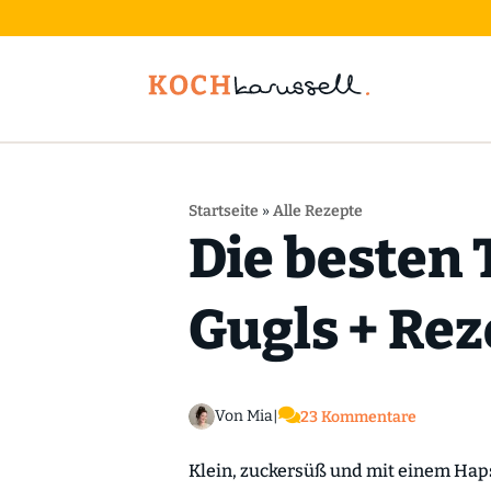
Startseite
»
Alle Rezepte
Die besten 
Gugls + Rez

Von Mia
|
23 Kommentare
Klein, zuckersüß und mit einem Haps