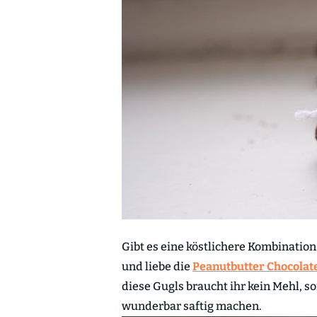
Gibt es eine köstlichere Kombination
und liebe die
Peanutbutter Chocolate
diese Gugls braucht ihr kein Mehl, 
wunderbar saftig machen.