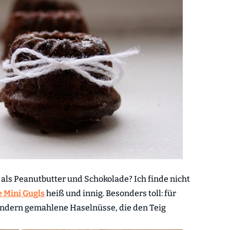
 als Peanutbutter und Schokolade? Ich finde nicht
 Mini Gugls
heiß und innig. Besonders toll: für
sondern gemahlene Haselnüsse, die den Teig