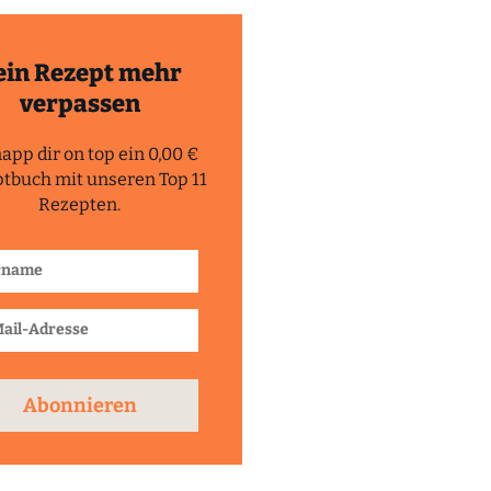
ein Rezept mehr
verpassen
app dir on top ein 0,00 €
tbuch mit unseren Top 11
Rezepten.
Abonnieren