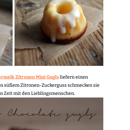
ermelk Zitronen Mini Gugls
liefern einen
von süßem Zitronen-Zuckerguss schmecken sie
n Zeit mit den Lieblingsmenschen.