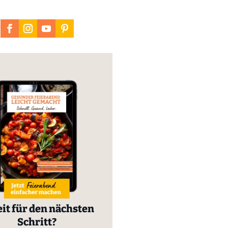
it für den nächsten
Schritt?