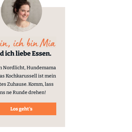
d ich liebe Essen.
in Nordlicht, Hundemama
as Kochkarussell ist mein
tes Zuhause. Komm, lass
ns ne Runde drehen!
Los geht's