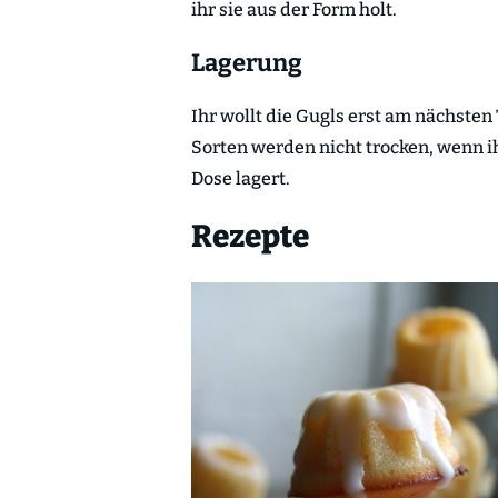
ihr sie aus der Form holt.
Lagerung
Ihr wollt die Gugls erst am nächsten
Sorten werden nicht trocken, wenn i
Dose lagert.
Rezepte