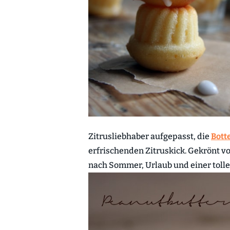
Zitrusliebhaber aufgepasst, die
Bott
erfrischenden Zitruskick. Gekrönt 
nach Sommer, Urlaub und einer tolle