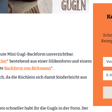
K
Schn
Rezep
gute Mini Gugl-Backform unverzichtbar.
-Set
* bestehend aus einer Silikonform und einem
lte
Backform von Birkmann
*.
ch, da die Küchlein sich damit kinderleicht aus
esto schneller habt ihr die Gugls in der Form. Der