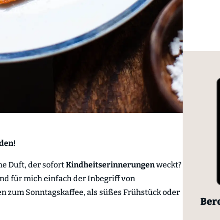
eden!
e Duft, der sofort
Kindheitserinnerungen
weckt?
sind für mich einfach der Inbegriff von
ken zum Sonntagskaffee, als süßes Frühstück oder
Bere