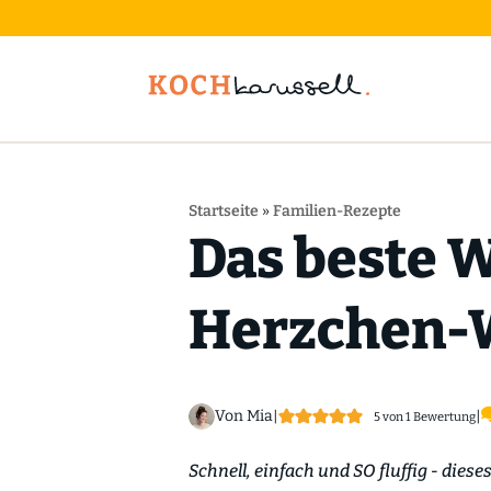
Startseite
»
Familien-Rezepte
Das beste W
Herzchen-W
Von Mia
|
|
5
von 1 Bewertung
Schnell, einfach und SO fluffig - dies