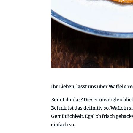
Ihr Lieben,
lasst uns über Waffeln r
Kennt ihr das? Dieser unvergleichlich
Bei mir ist das definitiv so. Waffeln 
Gemütlichkeit. Egal ob frisch gebac
einfach so.