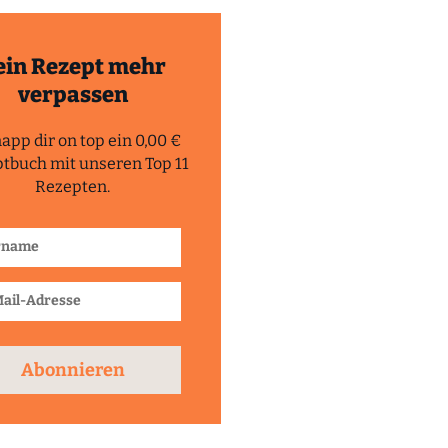
ein Rezept mehr
verpassen
app dir on top ein 0,00 €
tbuch mit unseren Top 11
Rezepten.
Abonnieren