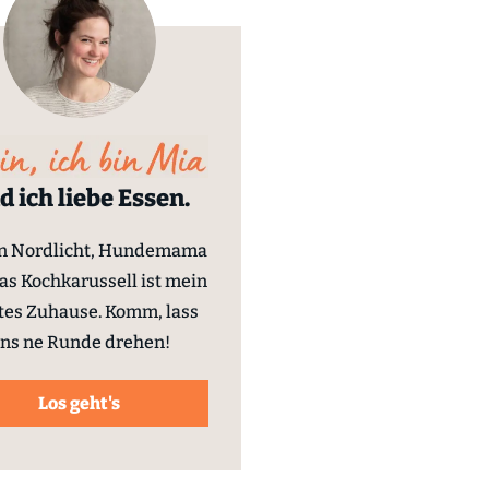
d ich liebe Essen.
in Nordlicht, Hundemama
as Kochkarussell ist mein
tes Zuhause. Komm, lass
ns ne Runde drehen!
Los geht's