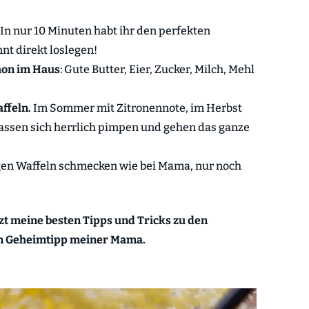
In nur 10 Minuten habt ihr den perfekten
nt direkt loslegen!
chon im Haus
: Gute Butter, Eier, Zucker, Milch, Mehl
affeln.
Im Sommer mit Zitronennote, im Herbst
 lassen sich herrlich pimpen und gehen das ganze
igen Waffeln schmecken wie bei Mama, nur noch
tzt meine besten Tipps und Tricks zu den
en Geheimtipp meiner Mama.