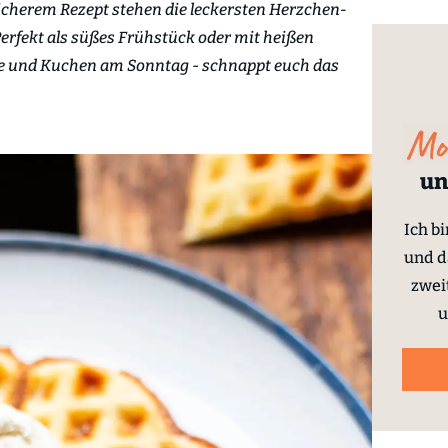
cherem Rezept stehen die leckersten Herzchen-
Perfekt als süßes Frühstück oder mit heißen
ee und Kuchen am Sonntag
-
schnappt euch das
un
Ich b
und d
zwei
u