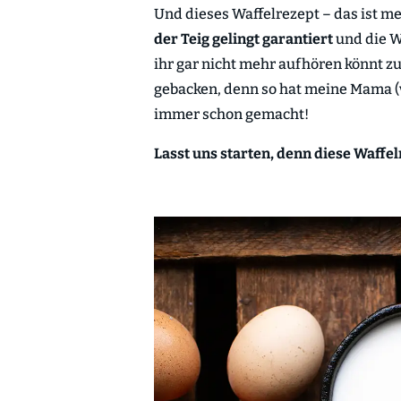
Und dieses Waffelrezept – das ist m
der Teig gelingt garantiert
und die 
ihr gar nicht mehr aufhören könnt z
gebacken, denn so hat meine Mama (
immer schon gemacht!
Lasst uns starten, denn diese Waffe