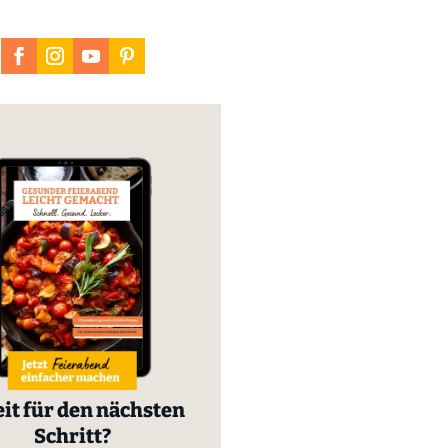
it für den nächsten
Schritt?