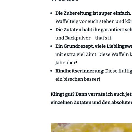
Die Zubereitung ist super einfach.
Waffelteig vor euch stehen und kön
Die Zutaten habt ihr garantiert s
und Backpulver – that’s it.
Ein Grundrezept, viele Lieblingsw
mit extra viel Zimt. Diese Waffeln
Jahr über!
Kindheitserinnerung:
Diese fluff
ein bisschen besser!
Klingt gut? Dann verrate ich euch je
einzelnen Zutaten und den absolut