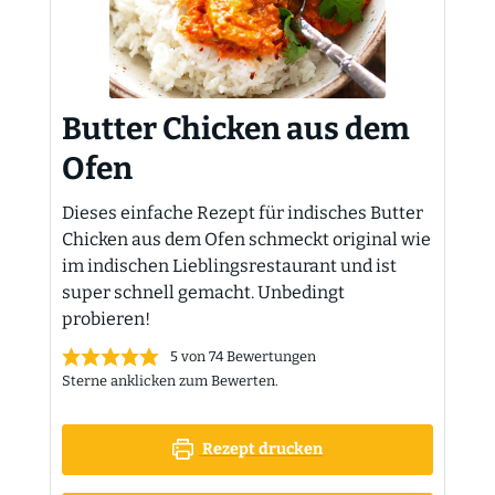
Butter Chicken aus dem
Ofen
Dieses einfache Rezept für indisches Butter
Chicken aus dem Ofen schmeckt original wie
im indischen Lieblingsrestaurant und ist
super schnell gemacht. Unbedingt
probieren!
5
von
74
Bewertungen
Sterne anklicken zum Bewerten.
Rezept drucken