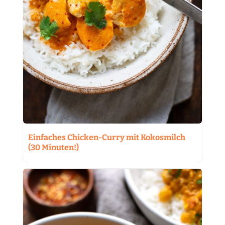
Einfaches Chicken-Curry mit Kokosmilch
(30 Minuten!)