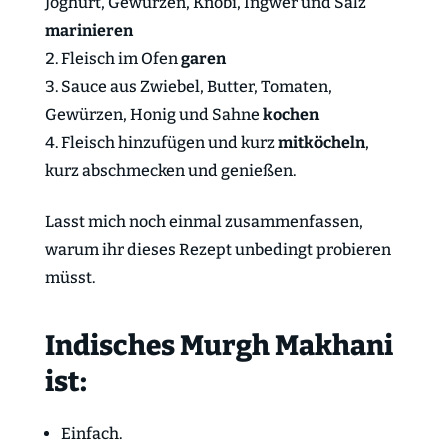
Joghurt, Gewürzen, Knobi, Ingwer und Salz
marinieren
Fleisch im Ofen
garen
Sauce aus Zwiebel, Butter, Tomaten,
Gewürzen, Honig und Sahne
kochen
Fleisch
hinzufügen und kurz
mitköcheln
,
kurz abschmecken und genießen.
Lasst mich noch einmal zusammenfassen,
warum ihr dieses Rezept unbedingt probieren
müsst.
Indisches Murgh Makhani
ist:
Einfach.