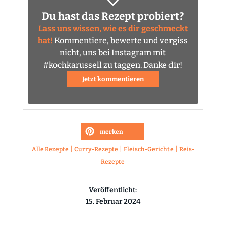
Du hast das Rezept probiert?
Lass uns wissen, wie es dir geschmeckt
hat!
Kommentiere, bewerte und vergiss
nicht, uns bei Instagram mit
#kochkarussell zu taggen. Danke dir!
Jetzt kommentieren
merken
|
|
|
Alle Rezepte
Curry-Rezepte
Fleisch-Gerichte
Reis-
Rezepte
Veröffentlicht:
15. Februar 2024