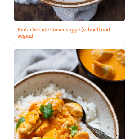
Einfache rote Linsensuppe (schnell und
vegan)