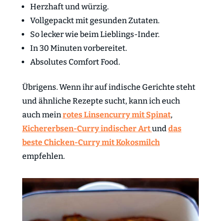
Herzhaft und würzig.
Vollgepackt mit gesunden Zutaten.
So lecker wie beim Lieblings-Inder.
In 30 Minuten vorbereitet.
Absolutes Comfort Food.
Übrigens. Wenn ihr auf indische Gerichte steht
und ähnliche Rezepte sucht, kann ich euch
auch mein
rotes Linsencurry mit Spinat
,
Kichererbsen-Curry indischer Art
und
das
beste Chicken-Curry mit Kokosmilch
empfehlen.