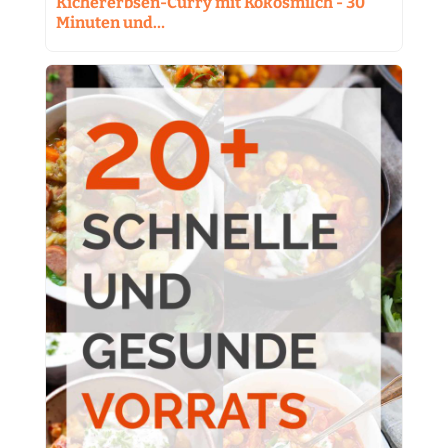
Kichererbsen-Curry mit Kokosmilch - 30
Minuten und…