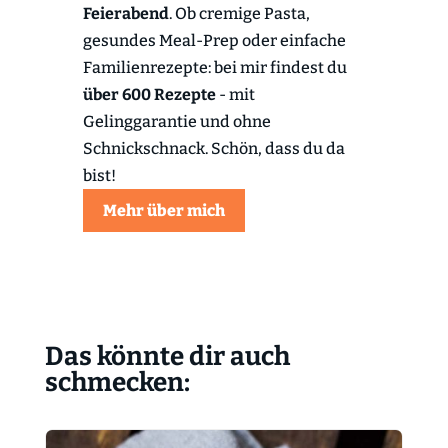
Feierabend
. Ob cremige Pasta,
gesundes Meal-Prep oder einfache
Familienrezepte: bei mir findest du
über 600 Rezepte
- mit
Gelinggarantie und ohne
Schnickschnack. Schön, dass du da
bist!
Mehr über mich
Das könnte dir auch
schmecken: