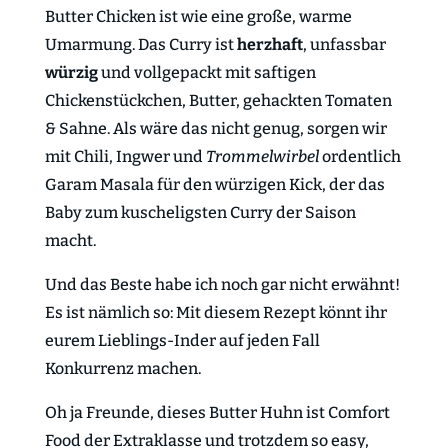
Butter Chicken ist wie eine große, warme
Umarmung. Das Curry ist
herzhaft
, unfassbar
würzig
und vollgepackt mit saftigen
Chickenstückchen, Butter, gehackten Tomaten
& Sahne. Als wäre das nicht genug, sorgen wir
mit Chili, Ingwer und
Trommelwirbel
ordentlich
Garam Masala für den würzigen Kick, der das
Baby zum kuscheligsten Curry der Saison
macht.
Und das Beste habe ich noch gar nicht erwähnt!
Es ist nämlich so: Mit diesem Rezept könnt ihr
eurem Lieblings-Inder auf jeden Fall
Konkurrenz machen.
Oh ja Freunde, dieses Butter Huhn ist Comfort
Food der Extraklasse und trotzdem so easy,