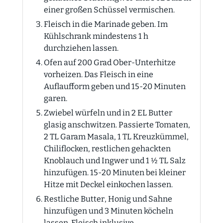
einer großen Schüssel vermischen.
Fleisch in die Marinade geben. Im
Kühlschrank mindestens 1 h
durchziehen lassen.
Ofen auf 200 Grad Ober-Unterhitze
vorheizen. Das Fleisch in eine
Auflaufform geben und 15-20 Minuten
garen.
Zwiebel würfeln und in 2 EL Butter
glasig anschwitzen. Passierte Tomaten,
2 TL Garam Masala, 1 TL Kreuzkümmel,
Chiliflocken, restlichen gehackten
Knoblauch und Ingwer und 1 ½ TL Salz
hinzufügen. 15-20 Minuten bei kleiner
Hitze mit Deckel einkochen lassen.
Restliche Butter, Honig und Sahne
hinzufügen und 3 Minuten köcheln
lassen. Fleisch inklusive