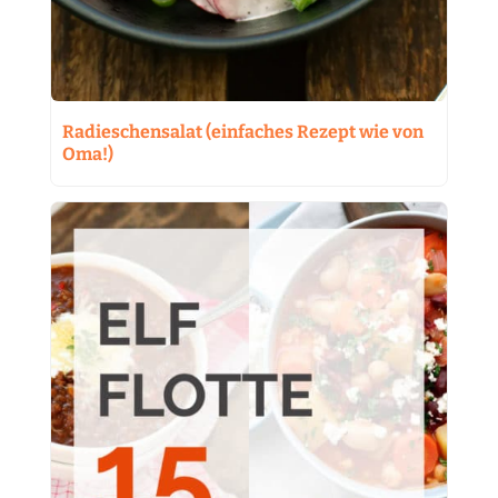
Radieschensalat (einfaches Rezept wie von
Oma!)