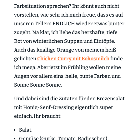
Farbsituation sprechen? Ihr könnt euch nicht
vorstellen, wie sehr ich mich freue, dass es auf
unseren Tellern ENDLICH wieder etwas bunter
zugeht. Na klar, ich liebe das herzhafte, tiefe
Rot von winterlichen Suppen und Eintöpfe.
Auch das knallige Orange von meinem heiß
geliebten
Chicken Curry mit Kokosmilch
finde
ich mega. Aber jetzt im Frühling wollen meine
Augen vor allem eins: helle, bunte Farben und
Sonne Sonne Sonne.
Und dabei sind die Zutaten für den Brezensalat
mit Honig-Senf-Dressing eigentlich super
einfach. Ihr braucht:
Salat.
Gemüse (Gurke, Tomate, Radieschen).