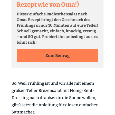
Rezept wie von Oma!)
Dieser einfache Radieschensalat nach
Omas Rezept bringt den Geschmack des
Frühlings in nur 10 Minuten auf eure Teller!
Schnell gemacht, einfach, knackig, cremig
– und SO gut. Probiert ihn unbedingt aus, es
lohnt sich!
Zum Beitrag
So. Weil Frühling ist und wir alle mit einem
großen Teller Brezensalat mit Honig-Senf-
Dressing nach draußen in die Sonne wollen,
gibt’s jetzt die Anleitung für diesen einfachen
Sattmacher.