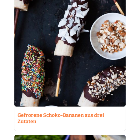
Gefrorene Schoko-Bananen aus drei
Zutaten