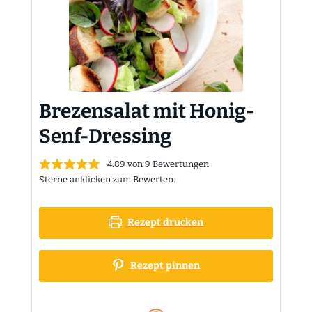
Brezensalat mit Honig-
Senf-Dressing
4.89
von
9
Bewertungen
Sterne anklicken zum Bewerten.
Rezept drucken
Rezept pinnen