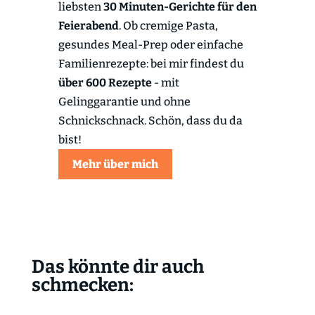
liebsten
30 Minuten-Gerichte für den
Feierabend
. Ob cremige Pasta,
gesundes Meal-Prep oder einfache
Familienrezepte: bei mir findest du
über 600 Rezepte
- mit
Gelinggarantie und ohne
Schnickschnack. Schön, dass du da
bist!
Mehr über mich
Das könnte dir auch
schmecken: