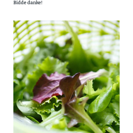
Bidde danke!