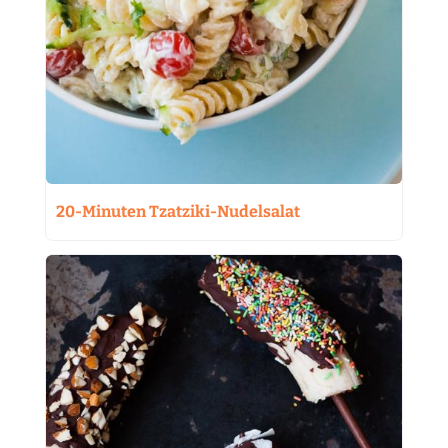
20-Minuten Tzatziki-Nudelsalat