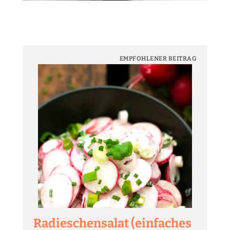
EMPFOHLENER BEITRAG
Radieschensalat (einfaches