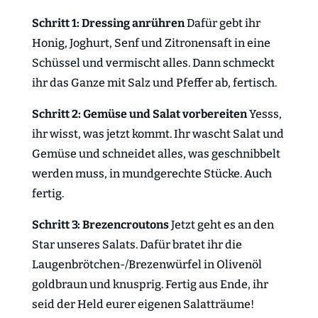
Schritt 1: Dressing anrühren
Dafür gebt ihr
Honig, Joghurt, Senf und Zitronensaft in eine
Schüssel und vermischt alles. Dann schmeckt
ihr das Ganze mit Salz und Pfeffer ab, fertisch.
Schritt 2: Gemüse und Salat vorbereiten
Yesss,
ihr wisst, was jetzt kommt. Ihr wascht Salat und
Gemüse und schneidet alles, was geschnibbelt
werden muss, in mundgerechte Stücke. Auch
fertig.
Schritt 3: Brezencroutons
Jetzt geht es an den
Star unseres Salats. Dafür bratet ihr die
Laugenbrötchen-/Brezenwürfel in Olivenöl
goldbraun und knusprig. Fertig aus Ende, ihr
seid der Held eurer eigenen Salatträume!