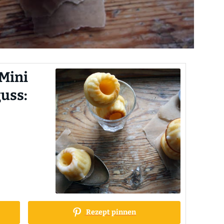
 Mini
uss:
Rezept pinnen