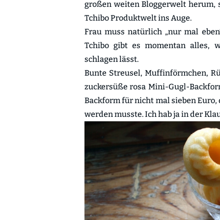
großen weiten Bloggerwelt herum, 
Tchibo Produktwelt ins Auge.
Frau muss natürlich „nur mal ebe
Tchibo gibt es momentan alles, 
schlagen lässt.
Bunte Streusel, Muffinförmchen, R
zuckersüße rosa Mini-Gugl-Backfor
Backform für nicht mal sieben Euro,
werden musste. Ich hab ja in der Kla