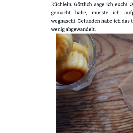
Küchlein. Göttlich sage ich euch! 
gemacht habe, musste ich aufp
wegnascht. Gefunden habe ich das t
wenig abgewandelt.