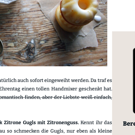
ürlich auch sofort eingeweiht werden. Da traf es
 Ehrentag einen tollen Handmixer geschenkt hat.
omantisch finden, aber der Liebste weiß einfach,
k Zitrone Gugls mit Zitronenguss.
Kennt ihr das
Bere
au so schmecken die Gugls, nur eben als kleine