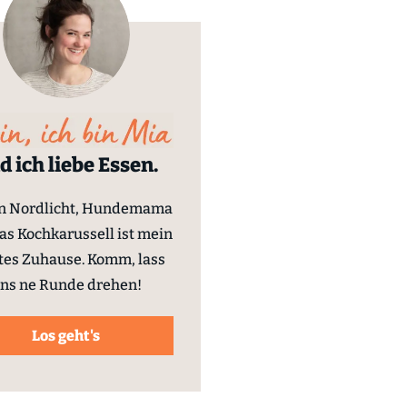
d ich liebe Essen.
in Nordlicht, Hundemama
as Kochkarussell ist mein
tes Zuhause. Komm, lass
ns ne Runde drehen!
Los geht's