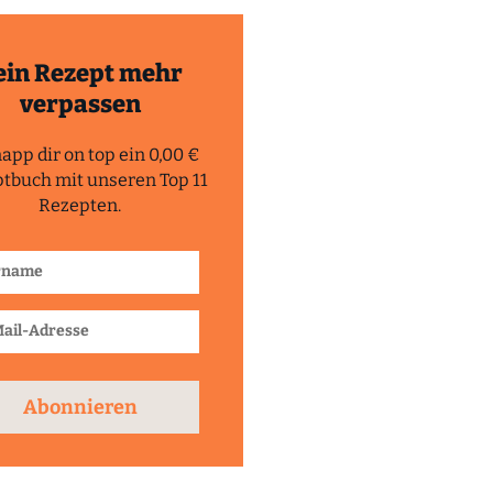
ein Rezept mehr
verpassen
app dir on top ein 0,00 €
tbuch mit unseren Top 11
Rezepten.
Abonnieren