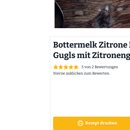
Bottermelk Zitrone
Gugls mit Zitroneng
5
von
2
Bewertungen
Sterne anklicken zum Bewerten.
Rezept drucken