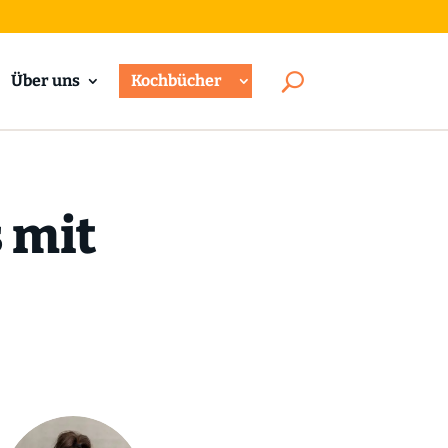
Über uns
Kochbücher
 mit