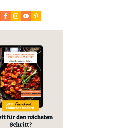
it für den nächsten
Schritt?