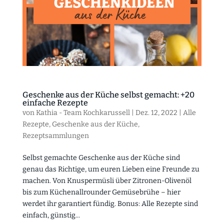
Geschenke aus der Küche selbst gemacht: +20
einfache Rezepte
von
Kathia - Team Kochkarussell
|
Dez. 12, 2022
|
Alle
Rezepte
,
Geschenke aus der Küche
,
Rezeptsammlungen
Selbst gemachte Geschenke aus der Küche sind
genau das Richtige, um euren Lieben eine Freunde zu
machen. Von Knuspermüsli über Zitronen-Olivenöl
bis zum Küchenallrounder Gemüsebrühe – hier
werdet ihr garantiert fündig. Bonus: Alle Rezepte sind
einfach, günstig...