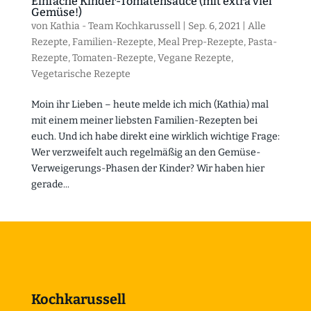
Einfache Kinder-Tomatensauce (mit extra viel
Gemüse!)
von
Kathia - Team Kochkarussell
|
Sep. 6, 2021
|
Alle
Rezepte
,
Familien-Rezepte
,
Meal Prep-Rezepte
,
Pasta-
Rezepte
,
Tomaten-Rezepte
,
Vegane Rezepte
,
Vegetarische Rezepte
Moin ihr Lieben – heute melde ich mich (Kathia) mal
mit einem meiner liebsten Familien-Rezepten bei
euch. Und ich habe direkt eine wirklich wichtige Frage:
Wer verzweifelt auch regelmäßig an den Gemüse-
Verweigerungs-Phasen der Kinder? Wir haben hier
gerade...
Kochkarussell