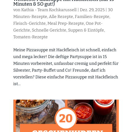
Minuten & SO gut!)
von
Kathia - Team Kochkarussell
|
Dez. 29, 2025
|
30
Minuten-Rezepte
,
Alle Rezepte
,
Familien-Rezepte
,
Fleisch-Gerichte
,
Meal Prep-Rezepte
,
One Pot-
Gerichte
,
Schnelle Gerichte
,
Suppen & Eintöpfe
,
Tomaten-Rezepte
Meine Pizzasuppe mit Hackfleisch ist schnell, einfach
und mega lecker! Die deftige Partysuppe ist in 15
Minuten vorbereitet, unfassbar cremig und perfekt für
Silvester, Party-Buffet und Co! Freunde, darf ich
vorstellen? Diese einfache Pizzasuppe mit Hackfleisch
ist...