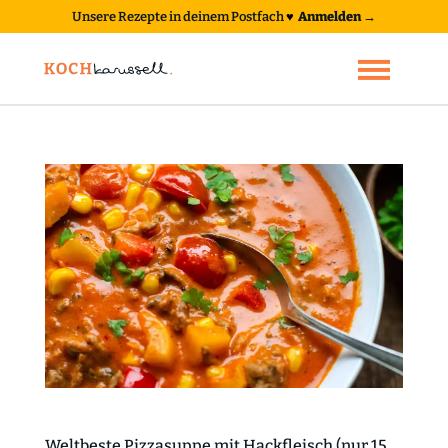
Unsere Rezepte in deinem Postfach
♥
Anmelden →
Weltbeste Pizzasuppe mit Hackfleisch (nur 15