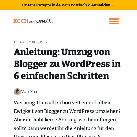
Unsere Rezepte in deinem Postfach
♥
Anmelden →
»
Startseite
Blog-Tipps
Anleitung: Umzug von
Blogger zu WordPress in
6 einfachen Schritten
Von Mia
Werbung. Ihr wollt schon seit einer halben
Ewigkeit von Blogger zu WordPress umziehen?
Aber ihr habt keine Ahnung, wo ihr anfangen
sollt? Dann werdet ihr die Anleitung für den
Umzug von Blogger zu WordPress in 6