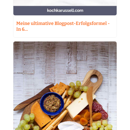
Meine ultimative Blogpost-Erfolgsformel -
In 6…