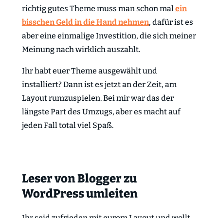
richtig gutes Theme muss man schon mal
ein
bisschen Geld in die Hand nehmen
, dafür ist es
aber eine einmalige Investition, die sich meiner
Meinung nach wirklich auszahlt.
Ihr habt euer Theme ausgewählt und
installiert? Dann ist es jetzt an der Zeit, am
Layout rumzuspielen. Bei mir war das der
längste Part des Umzugs, aber es macht auf
jeden Fall total viel Spaß.
Leser von Blogger zu
WordPress umleiten
Ihr seid zufrieden mit eurem Layout und wollt