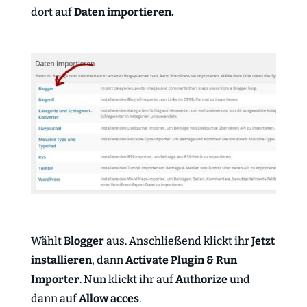
dort auf
Daten importieren.
Wählt
Blogger
aus. Anschließend klickt ihr
Jetzt
installieren
, dann
Activate Plugin & Run
Importer
. Nun klickt ihr auf
Authorize
und
dann auf
Allow acces
.