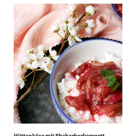
Hüttenkäse mit Rhabarberkompott