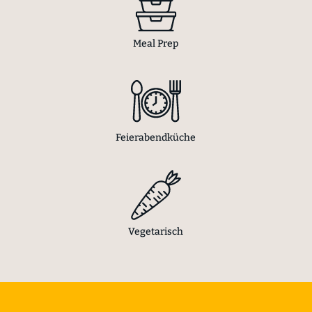
Meal Prep
Feierabendküche
Vegetarisch