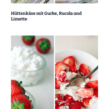
Hüttenkäse mit Gurke, Rucola und
Limette