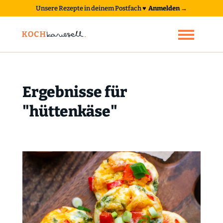
Unsere Rezepte in deinem Postfach
♥
Anmelden →
Ergebnisse für
"hüttenkäse"