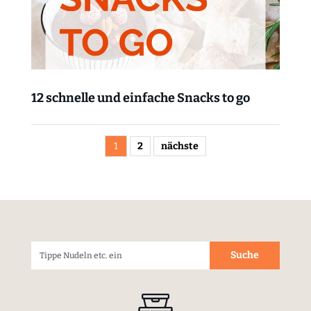
12 schnelle und einfache Snacks to go
1
2
nächste