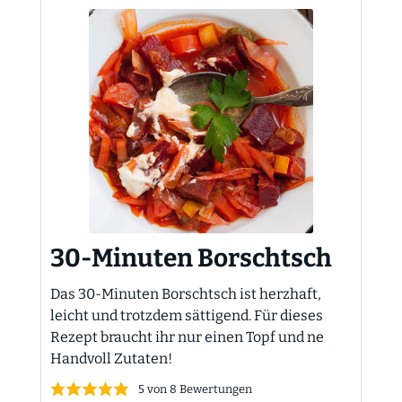
30-Minuten Borschtsch
Das 30-Minuten Borschtsch ist herzhaft,
leicht und trotzdem sättigend. Für dieses
Rezept braucht ihr nur einen Topf und ne
Handvoll Zutaten!
5
von
8
Bewertungen