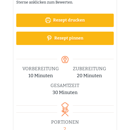
Sterne anklicken zum Bewerten.
Rezept drucken
Rezept pinnen
VORBEREITUNG
ZUBEREITUNG
Minuten
Minuten
10
Minuten
20
Minuten
GESAMTZEIT
Minuten
30
Minuten
PORTIONEN
2