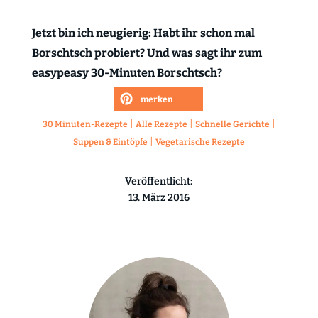
Jetzt bin ich neugierig: Habt ihr schon mal
Borschtsch probiert? Und was sagt ihr zum
easypeasy 30-Minuten Borschtsch?
merken
|
|
|
30 Minuten-Rezepte
Alle Rezepte
Schnelle Gerichte
|
Suppen & Eintöpfe
Vegetarische Rezepte
Veröffentlicht:
13. März 2016