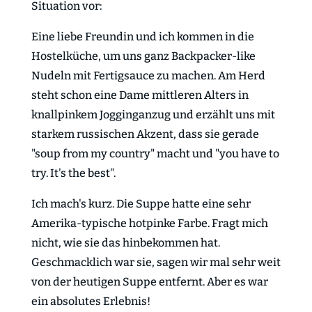
Situation vor:
Eine liebe Freundin und ich kommen in die
Hostelküche, um uns ganz Backpacker-like
Nudeln mit Fertigsauce zu machen. Am Herd
steht schon eine Dame mittleren Alters in
knallpinkem Jogginganzug und erzählt uns mit
starkem russischen Akzent, dass sie gerade
"soup from my country" macht und "you have to
try. It's the best".
Ich mach's kurz. Die Suppe hatte eine sehr
Amerika-typische hotpinke Farbe. Fragt mich
nicht, wie sie das hinbekommen hat.
Geschmacklich war sie, sagen wir mal sehr weit
von der heutigen Suppe entfernt. Aber es war
ein absolutes Erlebnis!