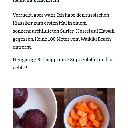
Kennt ihr Borschtsch?
Verrückt, aber wahr: Ich habe den russischen
Klassiker zum ersten Mal in einem
sonnendurchfluteten Surfer-Hostel auf Hawaii
gegessen. Keine 100 Meter vom Waikiki Beach
entfernt.
Neugierig? Schnappt eure Suppenlöffel und los
geht's!