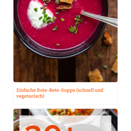
Einfache Rote-Bete-Suppe (schnell und
vegetarisch)