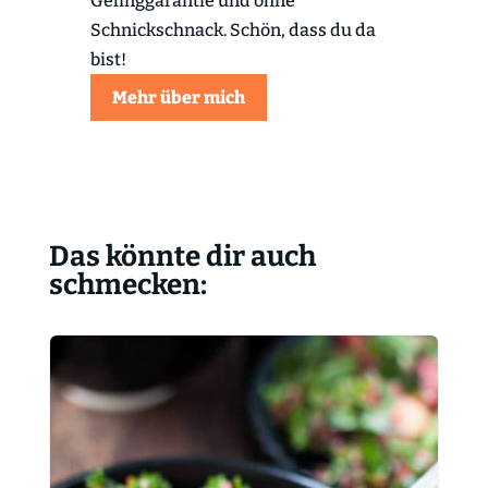
Gelinggarantie und ohne
Schnickschnack. Schön, dass du da
bist!
Mehr über mich
Das könnte dir auch
schmecken: