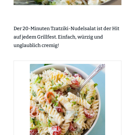
Der 20-Minuten Tzatziki-Nudelsalat ist der Hit
auf jedem Grillfest. Einfach, würzig und
unglaublich cremig!