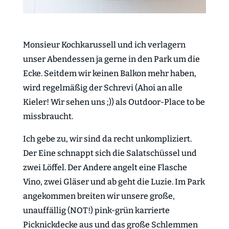
Monsieur Kochkarussell und ich verlagern
unser Abendessen ja gerne in den Park um die
Ecke. Seitdem wir keinen Balkon mehr haben,
wird regelmäßig der Schrevi (Ahoi an alle
Kieler! Wir sehen uns ;)) als Outdoor-Place to be
missbraucht.
Ich gebe zu, wir sind da recht unkompliziert.
Der Eine schnappt sich die Salatschüssel und
zwei Löffel. Der Andere angelt eine Flasche
Vino, zwei Gläser und ab geht die Luzie. Im Park
angekommen breiten wir unsere große,
unauffällig (NOT!) pink-grün karrierte
Picknickdecke aus und das große Schlemmen