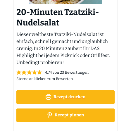
20-Minuten Tzatziki-
Nudelsalat
Dieser weltbeste Tzatziki-Nudelsalat ist
einfach, schnell gemacht und unglaublich
cremig. In 20 Minuten zaubert ihr DAS
Highlight bei jedem Picknick oder Grillfest.
Unbedingt probieren!
4.74
von
23
Bewertungen
Sterne anklicken zum Bewerten.
Rezept drucken
Rezept pinnen