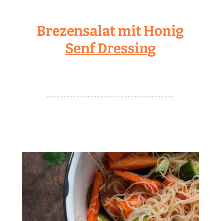
Brezensalat mit Honig
Senf Dressing