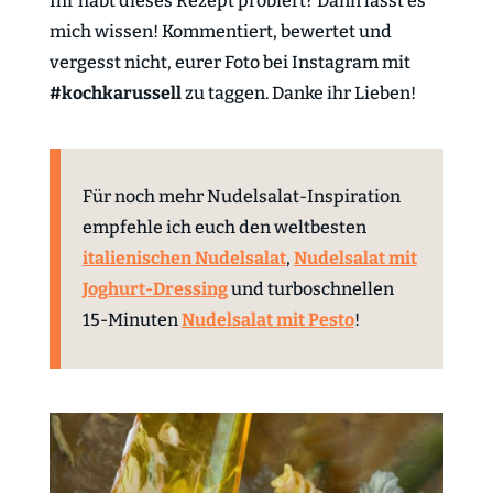
Ihr habt dieses Rezept probiert? Dann lasst es
mich wissen! Kommentiert, bewertet und
vergesst nicht, eurer Foto bei Instagram mit
#kochkarussell
zu taggen. Danke ihr Lieben!
Für noch mehr Nudelsalat-Inspiration
empfehle ich euch den weltbesten
italienischen Nudelsalat
,
Nudelsalat mit
Joghurt-Dressing
und turboschnellen
15-Minuten
Nudelsalat mit Pesto
!