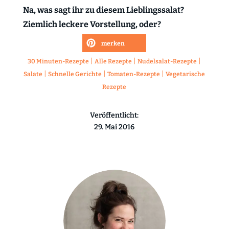
Na, was sagt ihr zu diesem Lieblingssalat?
Ziemlich leckere Vorstellung, oder?
merken
|
|
|
30 Minuten-Rezepte
Alle Rezepte
Nudelsalat-Rezepte
|
|
|
Salate
Schnelle Gerichte
Tomaten-Rezepte
Vegetarische
Rezepte
Veröffentlicht:
29. Mai 2016