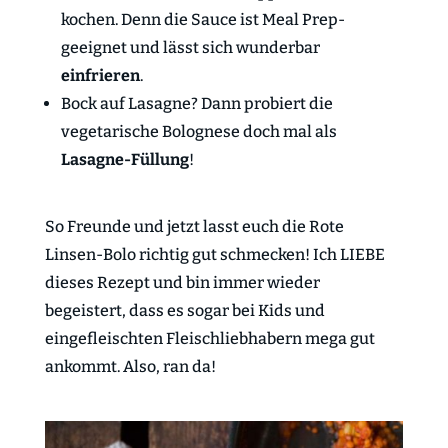
kochen. Denn die Sauce ist Meal Prep-
geeignet und lässt sich wunderbar
einfrieren
.
Bock auf Lasagne? Dann probiert die
vegetarische Bolognese doch mal als
Lasagne-Füllung
!
So Freunde und jetzt lasst euch die Rote
Linsen-Bolo richtig gut schmecken! Ich LIEBE
dieses Rezept und bin immer wieder
begeistert, dass es sogar bei Kids und
eingefleischten Fleischliebhabern mega gut
ankommt. Also, ran da!