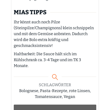
MIAS TIPPS
Ihr könnt auch noch Pilze
(Steinpilze/Champignons) klein schnippeln
und mit dem Gemüse anbraten. Dadurch
wird die Bolo extra kräftig und
geschmacksintensiv!
Haltbarkeit: Die Sauce hält sich im
Kühlschrank ca. 3-4 Tage und im TK 3
Monate.
SCHLAGWÖRTER
Bolognese, Pasta-Rezepte, rote Linsen,
Tomatensauce, Vegan