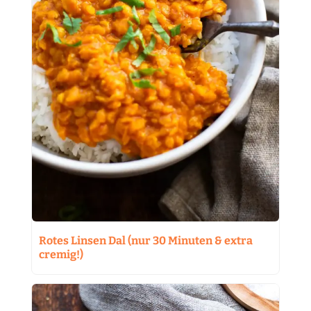
Rotes Linsen Dal (nur 30 Minuten & extra
cremig!)