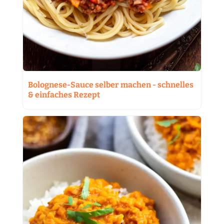
Bolognese-Sauce selber machen - schnelles
& einfaches Rezept