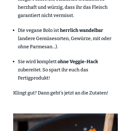
herzhaft und würzig, dass ihr das Fleisch
garantiert nicht vermisst.
Die vegane Bolo ist
herrlich wandelbar
(andere Gemüsesorten, Gewürze, mit oder
ohne Parmesan…).
Sie wird komplett
ohne Veggie-Hack
zubereitet. So spart ihr euch das
Fertigprodukt!
Klingt gut? Dann geht's jetzt an die Zutaten!