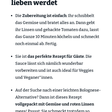
lieben werdet
Die
Zubereitung ist einfach
: Ihr schnibbelt
das Gemüse und bratet alles an. Dann gebt
ihr Linsen und gehackte Tomaten dazu, lasst
das Ganze 10 Minuten köcheln und schmeckt
noch einmal ab. Fertig.
Sie ist
das perfekte Rezept für Gäste
. Die
Sauce lässt sich nämlich wunderbar
vorbereiten und ist auch ideal für Veggies
und Veganer*innen.
Auf der Suche nach einer leichten Bolognese-
Alternative? Dann ist dieses Rezept
vollgepackt mit Gemüse und roten Linsen
mega! Psssst: Sie schmeckt trotzdem so