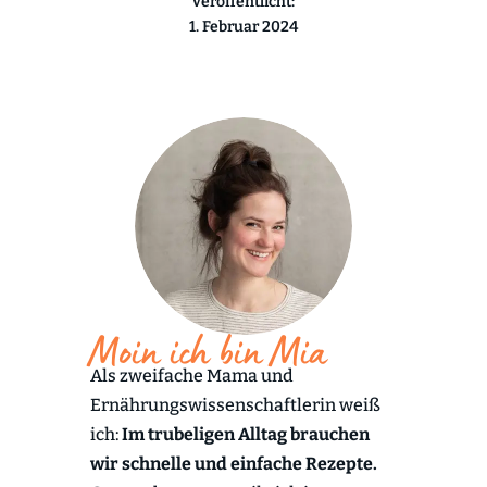
Veröffentlicht:
1. Februar 2024
Moin ich bin Mia
Als zweifache Mama und
Ernährungswissenschaftlerin weiß
ich:
Im trubeligen Alltag brauchen
wir schnelle und einfache Rezepte.