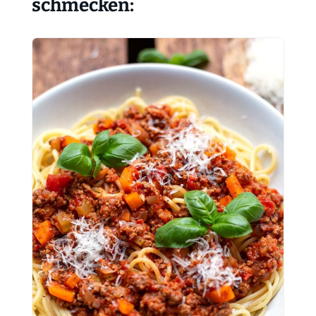
schmecken: