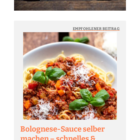
EMPFOHLENER BEITRAG
Bolognese-Sauce selber
machen – schnelles &