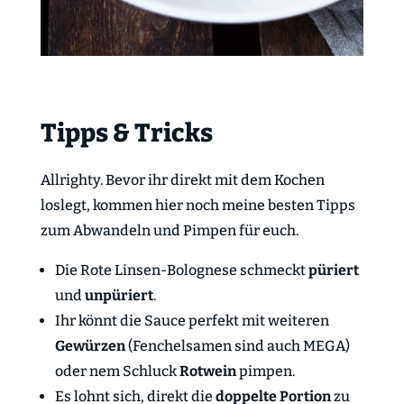
Tipps & Tricks
Allrighty. Bevor ihr direkt mit dem Kochen
loslegt, kommen hier noch meine besten Tipps
zum Abwandeln und Pimpen für euch.
Die Rote Linsen-Bolognese schmeckt
püriert
und
unpüriert
.
Ihr könnt die Sauce perfekt mit weiteren
Gewürzen
(Fenchelsamen sind auch MEGA)
oder nem Schluck
Rotwein
pimpen.
Es lohnt sich, direkt die
doppelte Portion
zu