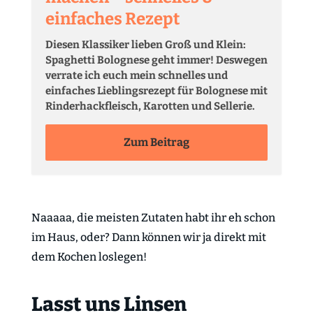
einfaches Rezept
Diesen Klassiker lieben Groß und Klein:
Spaghetti Bolognese geht immer! Deswegen
verrate ich euch mein schnelles und
einfaches Lieblingsrezept für Bolognese mit
Rinderhackfleisch, Karotten und Sellerie.
Zum Beitrag
Naaaaa, die meisten Zutaten habt ihr eh schon
im Haus, oder? Dann können wir ja direkt mit
dem Kochen loslegen!
Lasst uns Linsen