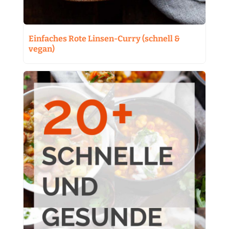
Einfaches Rote Linsen-Curry (schnell &
vegan)