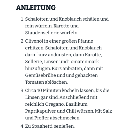
ANLEITUNG
Schalotten und Knoblauch schälen und
fein würfeln. Karotte und
Staudensellerie würfeln.
Olivenöl in einer großen Pfanne
erhitzen. Schalotten und Knoblauch
darin kurz andünsten, dann Karotte,
Sellerie, Linsen und Tomatenmark
hinzufügen. Kurz anbraten, dann mit
Gemüsebrühe und und gehackten
Tomaten ablöschen.
Circa 10 Minuten köcheln lassen, bis die
Linsen gar sind. Anschließend mit
reichlich Oregano, Basilikum,
Paprikapulver und Chili würzen. Mit Salz
und Pfeffer abschmecken.
Zu Spaghetti genießen.