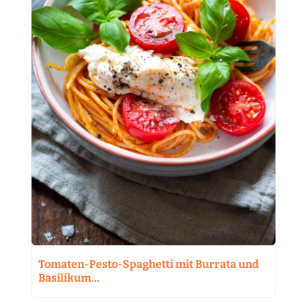
Tomaten-Pesto-Spaghetti mit Burrata und
Basilikum…