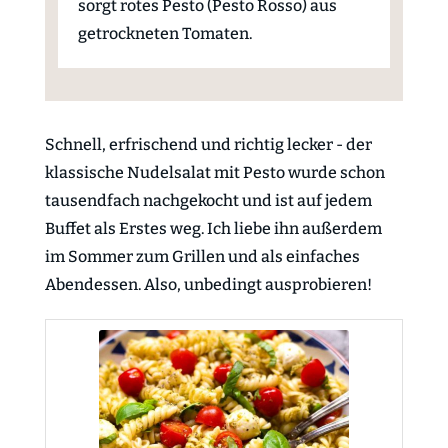
sorgt rotes Pesto (Pesto Rosso) aus
getrockneten Tomaten.
Schnell, erfrischend und richtig lecker - der
klassische Nudelsalat mit Pesto wurde schon
tausendfach nachgekocht und ist auf jedem
Buffet als Erstes weg. Ich liebe ihn außerdem
im Sommer zum Grillen und als einfaches
Abendessen. Also, unbedingt ausprobieren!