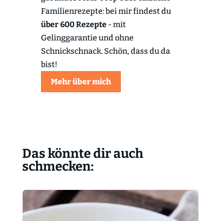
Familienrezepte: bei mir findest du
über 600 Rezepte
- mit
Gelinggarantie und ohne
Schnickschnack. Schön, dass du da
bist!
Mehr über mich
Das könnte dir auch
schmecken: