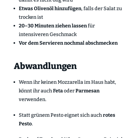
Etwas Olivenöl hinzufügen
, falls der Salat zu
trocken ist
20–30 Minuten ziehen lassen
für
intensiveren Geschmack
Vor dem Servieren nochmal abschmecken
Abwandlungen
Wenn ihr keinen Mozzarella im Haus habt,
könnt ihr auch
Feta
oder
Parmesan
verwenden.
Statt grünem Pesto eignet sich auch
rotes
Pesto
.