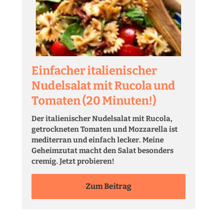
Einfacher italienischer
Nudelsalat mit Rucola und
Tomaten (20 Minuten!)
Der italienischer Nudelsalat mit Rucola,
getrockneten Tomaten und Mozzarella ist
mediterran und einfach lecker. Meine
Geheimzutat macht den Salat besonders
cremig. Jetzt probieren!
Zum Beitrag