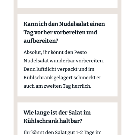
Kann ich den Nudelsalat einen
Tag vorher vorbereiten und
aufbereiten?
Absolut, ihr könnt den Pesto
Nudelsalat wunderbar vorbereiten.
Denn luftdicht verpackt und im
Kühlschrank gelagert schmeckt er
auch am zweiten Tag herrlich.
Wie lange ist der Salat im
Kühlschrank haltbar?
Ihr könnt den Salat gut 1-2 Tage im