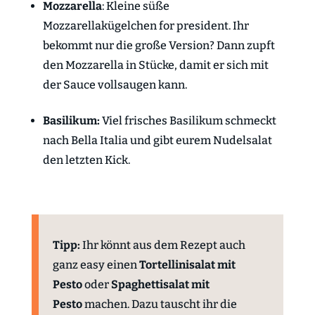
Mozzarella
: Kleine süße
Mozzarellakügelchen for president. Ihr
bekommt nur die große Version? Dann zupft
den Mozzarella in Stücke, damit er sich mit
der Sauce vollsaugen kann.
Basilikum:
Viel frisches Basilikum schmeckt
nach Bella Italia und gibt eurem Nudelsalat
den letzten Kick.
Tipp:
Ihr könnt aus dem Rezept auch
ganz easy einen
Tortellinisalat mit
Pesto
oder
Spaghettisalat mit
Pesto
machen. Dazu tauscht ihr die