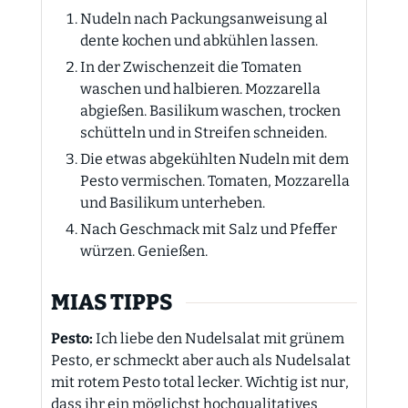
Nudeln nach Packungsanweisung al
dente kochen und abkühlen lassen.
In der Zwischenzeit die Tomaten
waschen und halbieren. Mozzarella
abgießen. Basilikum waschen, trocken
schütteln und in Streifen schneiden.
Die etwas abgekühlten Nudeln mit dem
Pesto vermischen. Tomaten, Mozzarella
und Basilikum unterheben.
Nach Geschmack mit Salz und Pfeffer
würzen. Genießen.
MIAS TIPPS
Pesto:
Ich liebe den Nudelsalat mit grünem
Pesto, er schmeckt aber auch als Nudelsalat
mit rotem Pesto total lecker. Wichtig ist nur,
dass ihr ein möglichst hochqualitatives