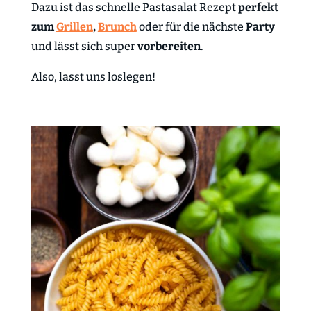
Dazu ist das schnelle Pastasalat Rezept
perfekt
zum
Grillen
,
Brunch
oder für die nächste
Party
und lässt sich super
vorbereiten
.
Also, lasst uns loslegen!