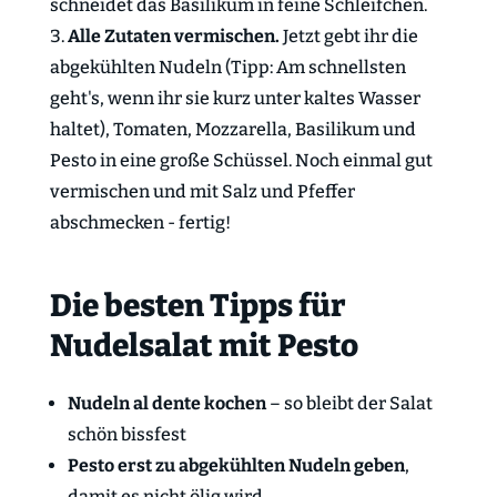
schneidet das Basilikum in feine Schleifchen.
Alle Zutaten vermischen.
Jetzt gebt ihr die
abgekühlten Nudeln (Tipp: Am schnellsten
geht's, wenn ihr sie kurz unter kaltes Wasser
haltet), Tomaten, Mozzarella, Basilikum und
Pesto in eine große Schüssel. Noch einmal gut
vermischen und mit Salz und Pfeffer
abschmecken - fertig!
Die besten Tipps für
Nudelsalat mit Pesto
Nudeln al dente kochen
– so bleibt der Salat
schön bissfest
Pesto erst zu abgekühlten Nudeln geben
,
damit es nicht ölig wird