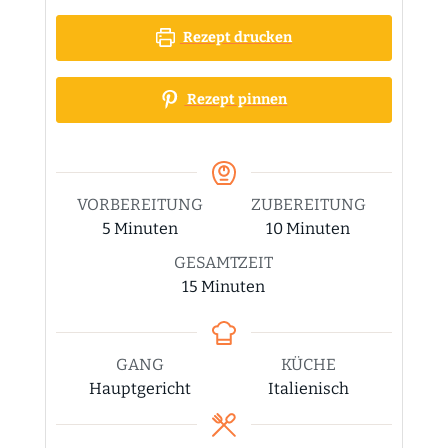
Rezept drucken
Rezept pinnen
VORBEREITUNG
ZUBEREITUNG
Minuten
Minuten
5
Minuten
10
Minuten
GESAMTZEIT
Minuten
15
Minuten
GANG
KÜCHE
Hauptgericht
Italienisch