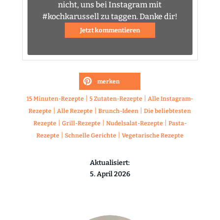
nicht, uns bei Instagram mit
#kochkarussell zu taggen. Danke dir!
Jetzt kommentieren
merken
|
|
15 Minuten-Rezepte
5 Zutaten-Rezepte
Alle Instagram-
|
|
|
Rezepte
Alle Rezepte
Brunch-Ideen
Die beliebtesten
|
|
|
Rezepte
Grill-Rezepte
Nudelsalat-Rezepte
Pasta-
|
|
Rezepte
Schnelle Gerichte
Vegetarische Rezepte
Aktualisiert:
5. April 2026