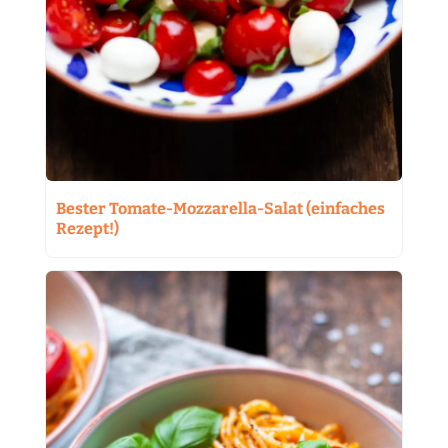
Bester Tomate-Mozzarella-Salat (einfaches
Rezept!)