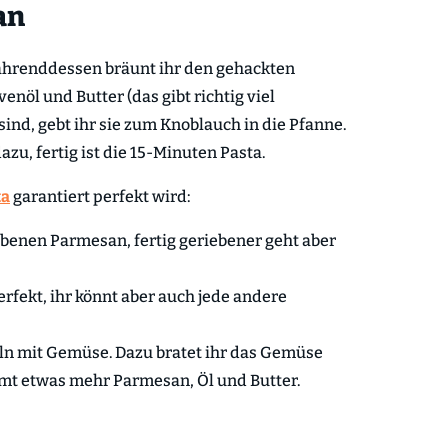
an
 Währenddessen bräunt ihr den gehackten
nöl und Butter (das gibt richtig viel
ind, gebt ihr sie zum Knoblauch in die Pfanne.
azu, fertig ist die 15-Minuten Pasta.
ta
garantiert perfekt wird:
ebenen Parmesan, fertig geriebener geht aber
erfekt, ihr könnt aber auch jede andere
ln mit Gemüse. Dazu bratet ihr das Gemüse
mt etwas mehr Parmesan, Öl und Butter.