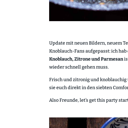
Update mit neuen Bildern, neuem Te
Knoblauch-Fans aufgepasst: ich hab 
Knoblauch, Zitrone und Parmesan
is
wieder schnell gehen muss.
Frisch und zitronig und knoblauchig
sie euch direkt in den siebten Comf
Also Freunde, let’s get this party star