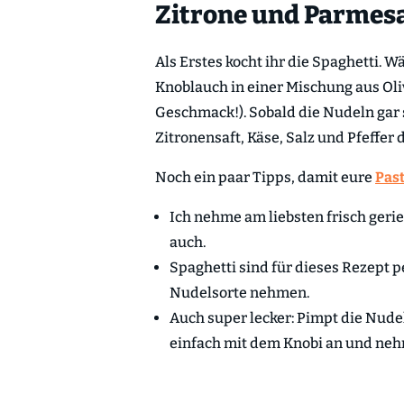
Zitrone und Parmes
Als Erstes kocht ihr die Spaghetti.
Knoblauch in einer Mischung aus Olive
Geschmack!). Sobald die Nudeln gar s
Zitronensaft, Käse, Salz und Pfeffer d
Noch ein paar Tipps, damit eure
Pas
Ich nehme am liebsten frisch geri
auch.
Spaghetti sind für dieses Rezept p
Nudelsorte nehmen.
Auch super lecker: Pimpt die Nude
einfach mit dem Knobi an und neh