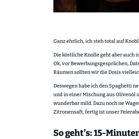
Ganz ehrlich, ich steh total auf Knob
Die köstliche Knolle geht aber auch
Ok, vor Bewerbungsgesprächen, Date
Räumen sollten wir die Dosis vielle
Deswegen habe ich den Spaghetti ne
und in einer Mischung aus Olivenöl
wunderbar mild. Dazu noch ne Wage
Zitronensaft, fertig ist unser Feiera
So geht’s: 15-Minute