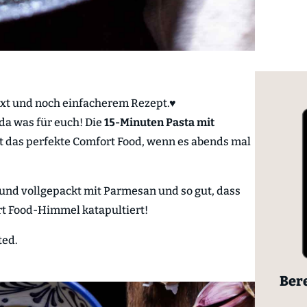
xt und noch einfacherem Rezept.♥
da was für euch! Die
15-Minuten Pasta mit
t das perfekte Comfort Food, wenn es abends mal
 und vollgepackt mit Parmesan und so gut, dass
ort Food-Himmel katapultiert!
ted.
Bere