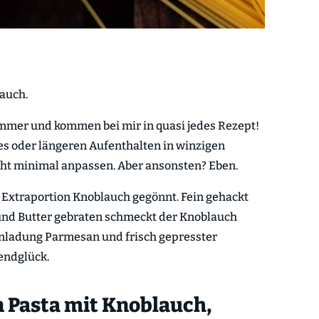
lauch.
 immer und kommen bei mir in quasi jedes Rezept!
s oder längeren Aufenthalten in winzigen
icht minimal anpassen. Aber ansonsten? Eben.
 Extraportion Knoblauch gegönnt. Fein gehackt
 und Butter gebraten schmeckt der Knoblauch
nladung Parmesan und frisch gepresster
bendglück.
n Pasta mit Knoblauch,