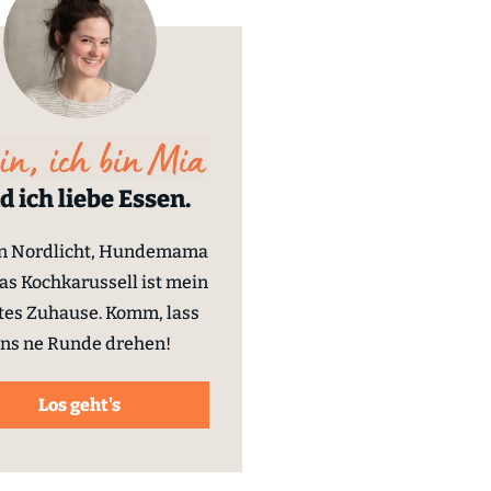
d ich liebe Essen.
in Nordlicht, Hundemama
as Kochkarussell ist mein
tes Zuhause. Komm, lass
ns ne Runde drehen!
Los geht's