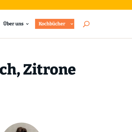
Über uns
Kochbücher
ch, Zitrone