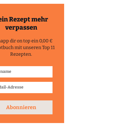
ein Rezept mehr
verpassen
app dir on top ein 0,00 €
tbuch mit unseren Top 11
Rezepten.
Abonnieren