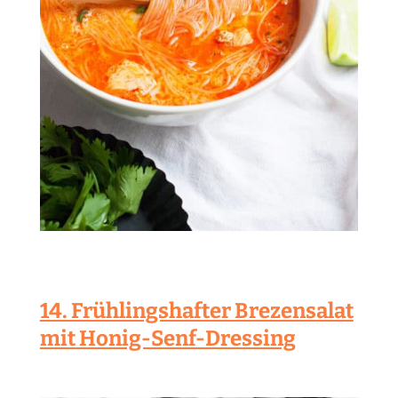
14. Frühlingshafter Brezensalat
mit Honig-Senf-Dressing