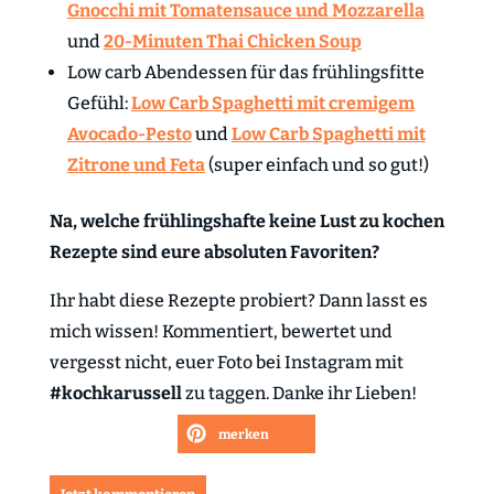
Gnocchi mit Tomatensauce und Mozzarella
und
20-Minuten Thai Chicken Soup
Low carb Abendessen für das frühlingsfitte
Gefühl:
Low Carb Spaghetti mit cremigem
Avocado-Pesto
und
Low Carb Spaghetti mit
Zitrone und Feta
(super einfach und so gut!)
Na, welche frühlingshafte keine Lust zu kochen
Rezepte sind eure absoluten Favoriten?
Ihr habt diese Rezepte probiert? Dann lasst es
mich wissen! Kommentiert, bewertet und
vergesst nicht, euer Foto bei Instagram mit
#kochkarussell
zu taggen. Danke ihr Lieben!
merken