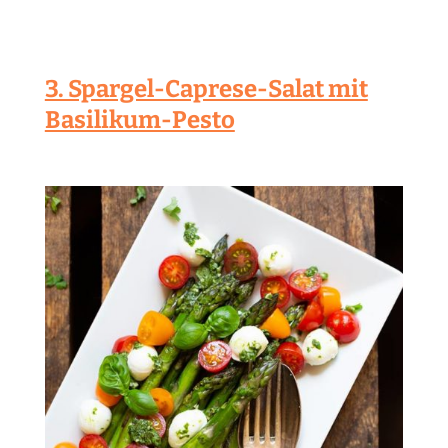
3. Spargel-Caprese-Salat mit
Basilikum-Pesto