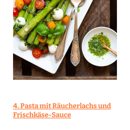
4. Pasta mit Räucherlachs und
Frischkäse-Sauce