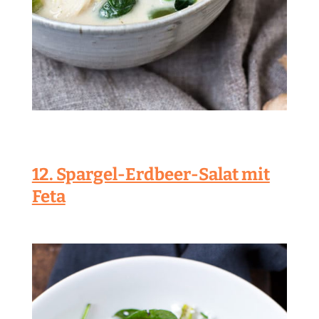
12. Spargel-Erdbeer-Salat mit
Feta