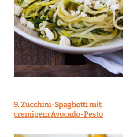
9. Zucchini-Spaghetti mit
cremigem Avocado-Pesto