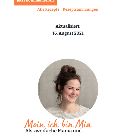
Jetzt kommentieren
|
Alle Rezepte
Rezeptsammlungen
Aktualisiert:
16. August 2021
Moin ich bin Mia
Als zweifache Mama und