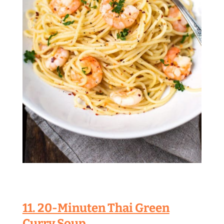
11. 20-Minuten Thai Green
Curry Soup