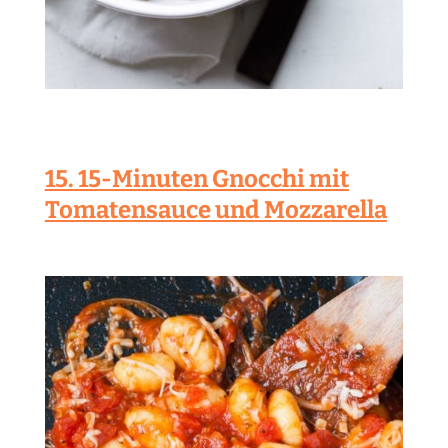
15. 15-Minuten Gnocchi mit
Tomatensauce und Mozzarella