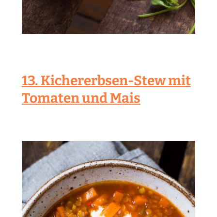
13. Kichererbsen-Stew mit
Tomaten und Mais