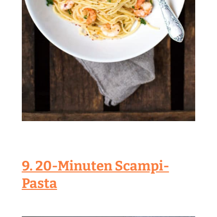
9. 20-Minuten Scampi-
Pasta