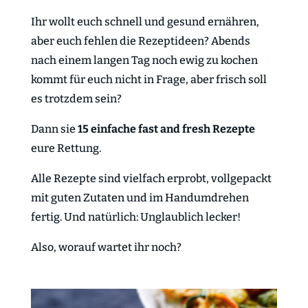
Ihr wollt euch schnell und gesund ernähren,
aber euch fehlen die Rezeptideen? Abends
nach einem langen Tag noch ewig zu kochen
kommt für euch nicht in Frage, aber frisch soll
es trotzdem sein?
Dann sie
15 einfache fast and fresh Rezepte
eure Rettung.
Alle Rezepte sind vielfach erprobt, vollgepackt
mit guten Zutaten und im Handumdrehen
fertig. Und natürlich: Unglaublich lecker!
Also, worauf wartet ihr noch?