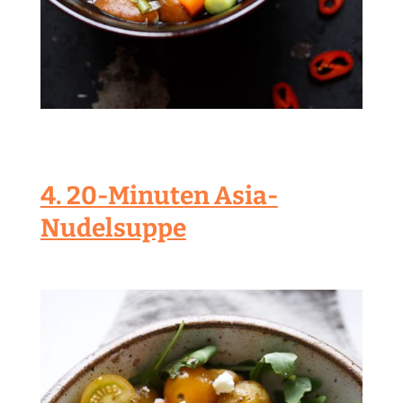
4. 20-Minuten Asia-
Nudelsuppe