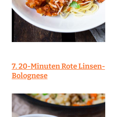
7. 20-Minuten Rote Linsen-
Bolognese