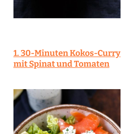
1. 30-Minuten Kokos-Curry
mit Spinat und Tomaten