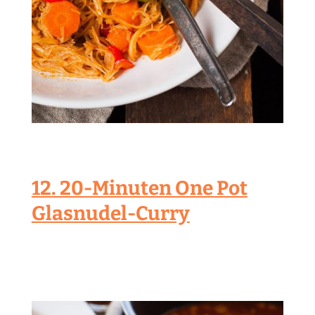
12. 20-Minuten One Pot
Glasnudel-Curry