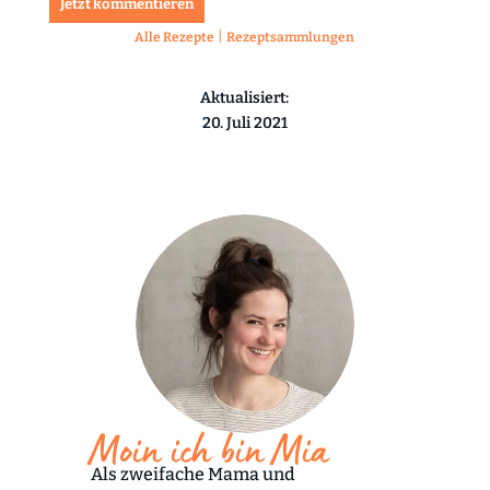
Jetzt kommentieren
|
Alle Rezepte
Rezeptsammlungen
Aktualisiert:
20. Juli 2021
Moin ich bin Mia
Als zweifache Mama und