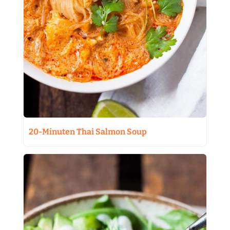
20-Minuten Thai Salmon Soup