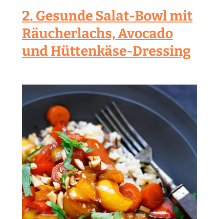
2. Gesunde Salat-Bowl mit
Räucherlachs, Avocado
und Hüttenkäse-Dressing