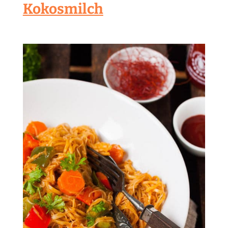
Kokosmilch