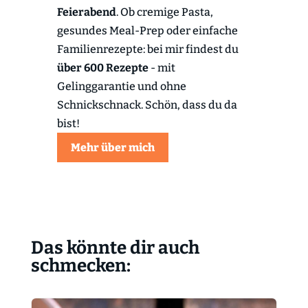
Feierabend
. Ob cremige Pasta,
gesundes Meal-Prep oder einfache
Familienrezepte: bei mir findest du
über 600 Rezepte
- mit
Gelinggarantie und ohne
Schnickschnack. Schön, dass du da
bist!
Mehr über mich
Das könnte dir auch
schmecken: