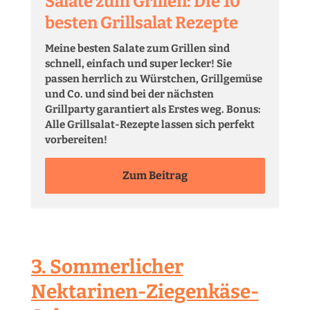
Salate zum Grillen: Die 10
besten Grillsalat Rezepte
Meine besten Salate zum Grillen sind
schnell, einfach und super lecker! Sie
passen herrlich zu Würstchen, Grillgemüse
und Co. und sind bei der nächsten
Grillparty garantiert als Erstes weg. Bonus:
Alle Grillsalat-Rezepte lassen sich perfekt
vorbereiten!
Zum Beitrag
3. Sommerlicher
Nektarinen-Ziegenkäse-