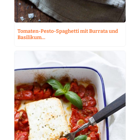
Tomaten-Pesto-Spaghetti mit Burrata und
Basilikum…