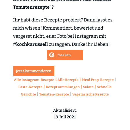
Tomatenrezepte“?
Ihr habt diese Rezepte probiert? Dann lasst es
mich wissen! Kommentiert, bewertet und
vergesst nicht, euer Foto bei Instagram mit
#kochkarussell
zu taggen. Danke ihr Lieben!
merken
Jetzt kommentieren
|
|
|
Alle Instagram-Rezepte
Alle Rezepte
Meal Prep-Rezepte
|
|
|
Pasta-Rezepte
Rezeptsammlungen
Salate
Schnelle
|
|
Gerichte
Tomaten-Rezepte
Vegetarische Rezepte
Aktualisiert:
19. Juli 2021