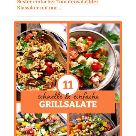
Bester einfacher Tomatensalat (der
Klassiker mit nur…