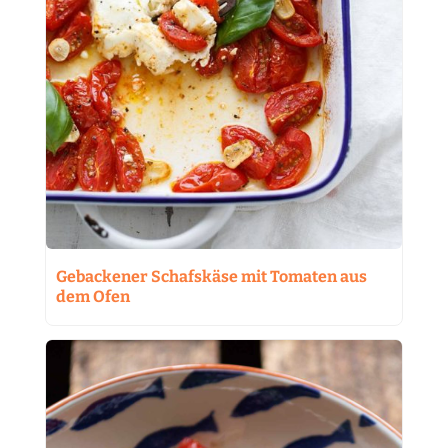
Gebackener Schafskäse mit Tomaten aus
dem Ofen