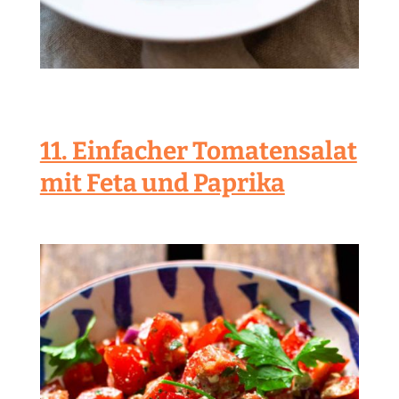
11. Einfacher Tomatensalat
mit Feta und Paprika