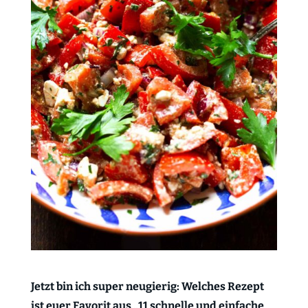
Jetzt bin ich super neugierig: Welches Rezept
ist euer Favorit aus „11 schnelle und einfache