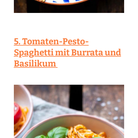
5. Tomaten-Pesto-
Spaghetti mit Burrata und
Basilikum