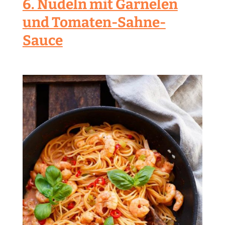
6. Nudeln mit Garnelen
und Tomaten-Sahne-
Sauce