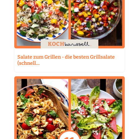
Salate zum Grillen - die besten Grillsalate
(schnell…