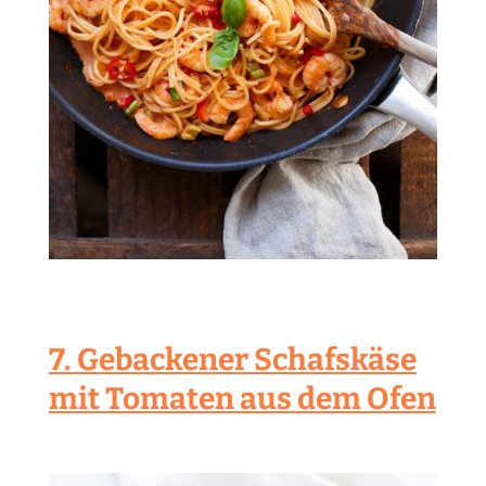
7. Gebackener Schafskäse
mit Tomaten aus dem Ofen