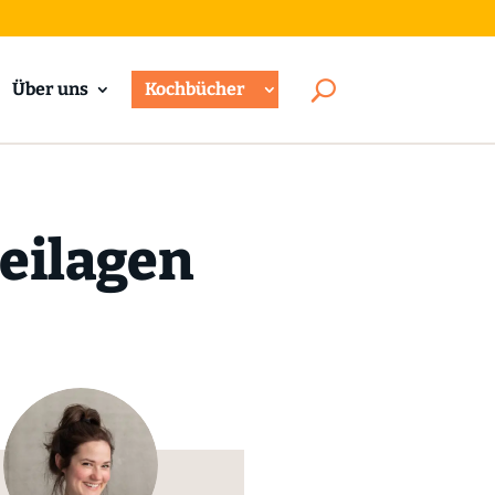
Über uns
Kochbücher
beilagen