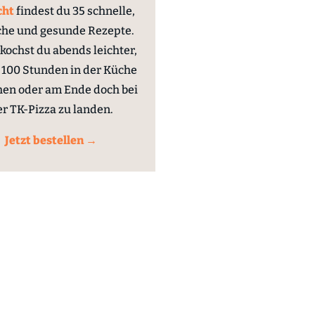
cht
findest du 35 schnelle,
che und gesunde Rezepte.
kochst du abends leichter,
100 Stunden in der Küche
hen oder am Ende doch bei
er TK-Pizza zu landen.
Jetzt bestellen →