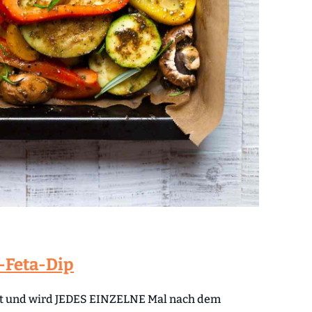
-Feta-Dip
 mit und wird JEDES EINZELNE Mal nach dem