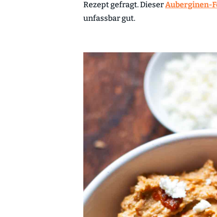
Rezept gefragt. Dieser
Auberginen-F
unfassbar gut.