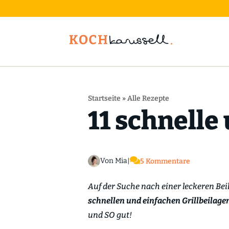
Startseite
»
Alle Rezepte
11 schnelle

Von Mia
|
5 Kommentare
Auf der Suche nach einer leckeren Beil
schnellen und einfachen Grillbeilage
und SO gut!