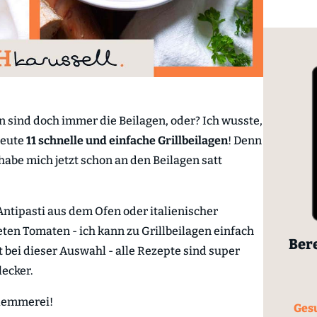
n sind doch immer die Beilagen, oder? Ich wusste,
heute
11 schnelle und einfache Grillbeilagen
! Denn
 habe mich jetzt schon an den Beilagen satt
 Antipasti aus dem Ofen oder italienischer
ten Tomaten - ich kann zu Grillbeilagen einfach
Bere
t bei dieser Auswahl - alle Rezepte sind super
lecker.
hlemmerei!
Gesu