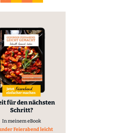
it für den nächsten
Schritt?
In meinem eBook
nder Feierabend leicht