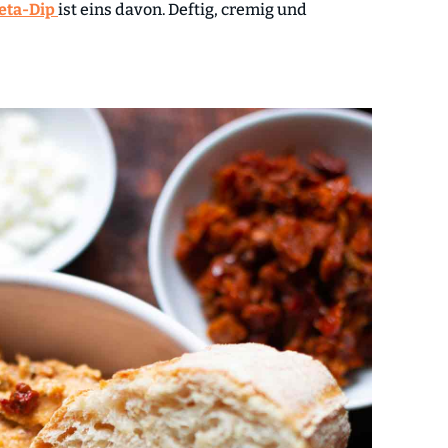
eta-Dip
ist eins davon. Deftig, cremig und