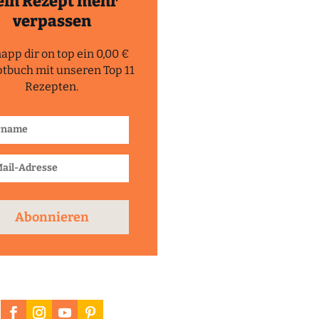
ein Rezept mehr
verpassen
app dir on top ein 0,00 €
tbuch mit unseren Top 11
Rezepten.
Abonnieren